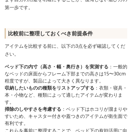
第一歩です。
比較前に整理しておくべき前提条件
アイテムを比較する前に、以下の3点を必ず確認してくだ
さい。
ベッド下の内寸（高さ・幅・奥行き）を実測する
：一般的
なベッドの床面からフレーム下部までの高さは15〜30cm
程度ですが、製品によって大きく異なります。
収納したいものの種類をリストアップする
：衣類・寝具・
本・小物など、種類によって適したアイテムが変わりま
す。
掃除のしやすさを考慮する
：ベッド下はホコリが溜まりや
すいため、キャスター付きや蓋つきのアイテムが衛生面で
有利です。
これらを事前に整理することで、ベッド下の有効活用に向