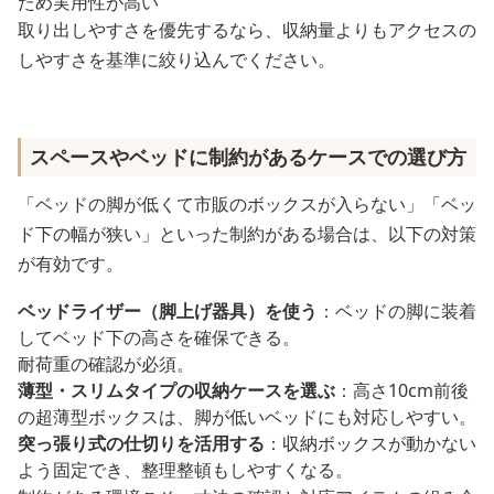
ため実用性が高い
取り出しやすさを優先するなら、収納量よりもアクセスの
しやすさを基準に絞り込んでください。
スペースやベッドに制約があるケースでの選び方
「ベッドの脚が低くて市販のボックスが入らない」「ベッ
ド下の幅が狭い」といった制約がある場合は、以下の対策
が有効です。
ベッドライザー（脚上げ器具）を使う
：ベッドの脚に装着
してベッド下の高さを確保できる。
耐荷重の確認が必須。
薄型・スリムタイプの収納ケースを選ぶ
：高さ10cm前後
の超薄型ボックスは、脚が低いベッドにも対応しやすい。
突っ張り式の仕切りを活用する
：収納ボックスが動かない
よう固定でき、整理整頓もしやすくなる。