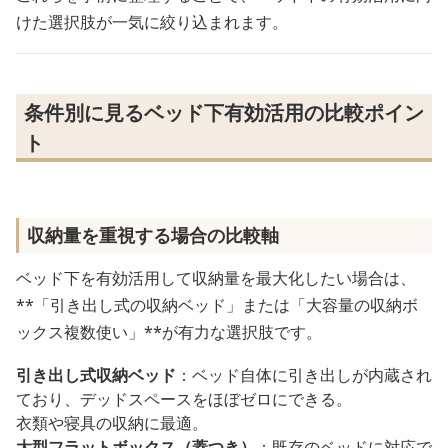
けた選択肢が一気に絞り込まれます。
条件別に見るベッド下有効活用の比較ポイン
ト
収納量を重視する場合の比較軸
ベッド下を有効活用して収納量を最大化したい場合は、
**「引き出し式の収納ベッド」または「大容量の収納ボ
ックス複数使い」**が有力な選択肢です。
引き出し式収納ベッド
：ベッド自体に引き出しが内蔵され
ており、デッドスペースをほぼゼロにできる。
衣類や寝具の収納に最適。
大型フラットボックス（蓋つき）
：既存のベッドに対応で