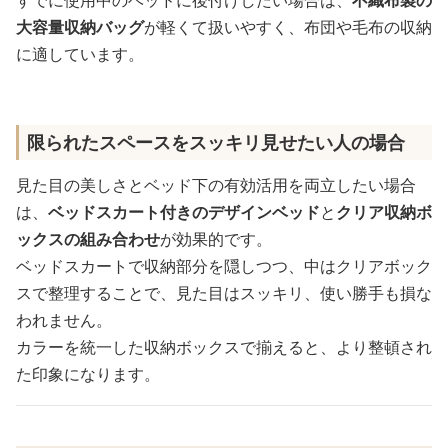
大容量収納バッグ
が軽くて扱いやすく、布団や毛布の収納
に適しています。
限られたスペースをスッキリ見せたい人の場合
見た目の美しさとベッド下の有効活用を両立したい場合
は、
ベッドスカート付きのデザインベッド
と
クリア収納ボ
ックスの組み合わせ
が効果的です。
ベッドスカートで収納部分を隠しつつ、中はクリアボック
スで整理することで、見た目はスッキリ、使い勝手も損な
われません。
カラーを統一した収納ボックスで揃えると、より整頓され
た印象になります。