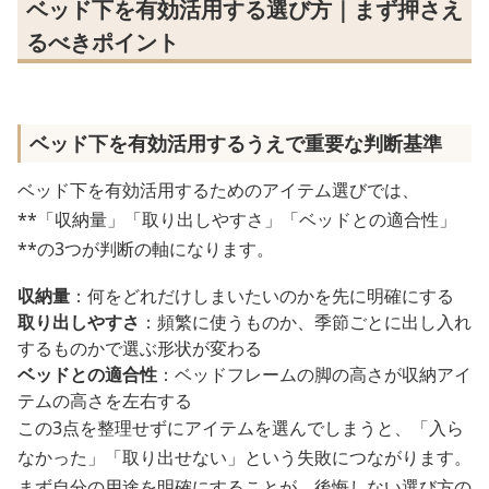
ベッド下を有効活用する選び方｜まず押さえ
るべきポイント
ベッド下を有効活用するうえで重要な判断基準
ベッド下を有効活用するためのアイテム選びでは、
**「収納量」「取り出しやすさ」「ベッドとの適合性」
**の3つが判断の軸になります。
収納量
：何をどれだけしまいたいのかを先に明確にする
取り出しやすさ
：頻繁に使うものか、季節ごとに出し入れ
するものかで選ぶ形状が変わる
ベッドとの適合性
：ベッドフレームの脚の高さが収納アイ
テムの高さを左右する
この3点を整理せずにアイテムを選んでしまうと、「入ら
なかった」「取り出せない」という失敗につながります。
まず自分の用途を明確にすることが、後悔しない選び方の