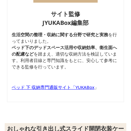
サイト監修
JYUKABox編集部
生活空間の整理・収納に関する分野で研究と実務
を行
ってまいりました。
ベッド下のデッドスペース活用や収納効率、衛生面へ
の配慮など
を踏まえ、適切な収納方法を検証していま
す。利用者目線と専門知識をもとに、安心して参考に
できる監修を行っています。
ベッド 下 収納専門通販サイト「YUKABox
」
おしゃれな引き出し式スライド開閉衣装ケー