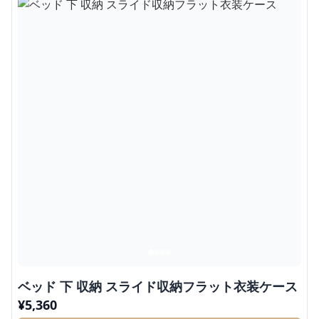
ベッド 下 収納 スライド収納フラット衣装ケース
¥
5,360