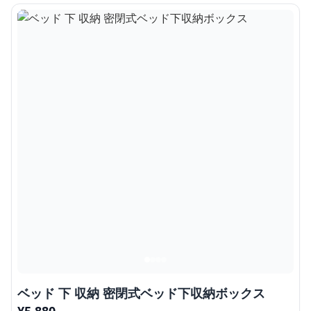
ベッド 下 収納 密閉式ベッド下収納ボックス
¥
5,880