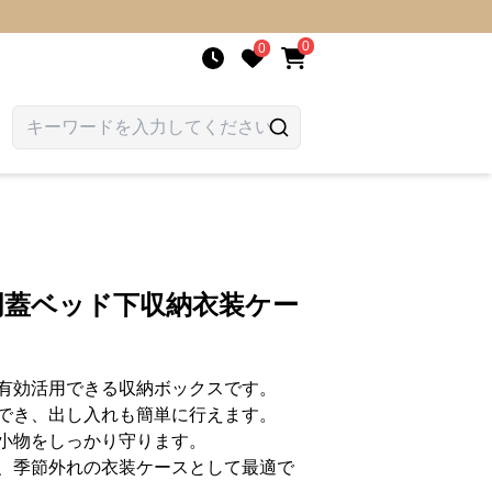
0
0
透明蓋ベッド下収納衣装ケー
有効活用できる収納ボックスです。
でき、出し入れも簡単に行えます。
小物をしっかり守ります。
、季節外れの衣装ケースとして最適で