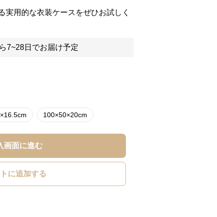
る実用的な衣装ケースをぜひお試しく
ら7~28日でお届け予定
×16.5cm
100×50×20cm
入画面に進む
トに追加する