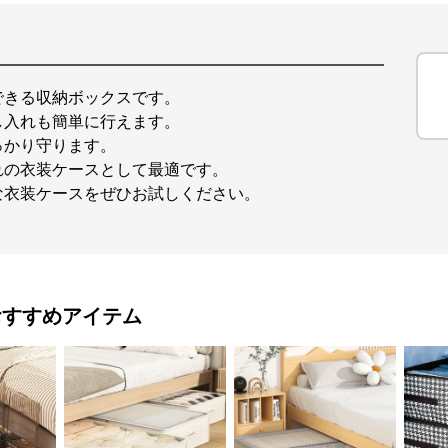
できる収納ボックスです。
し入れも簡単に行えます。
っかり守ります。
れの衣装ケースとして最適です。
な衣装ケースをぜひお試しください。
おすすめアイテム