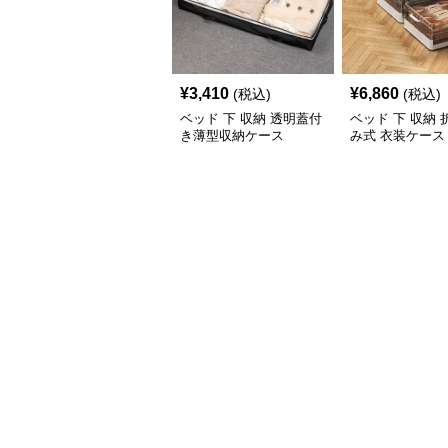
¥
3,410
¥
6,860
(税込)
(税込)
ベッド 下 収納 透明蓋付
ベッド 下 収納
き薄型収納ケース
み式 衣装ケース