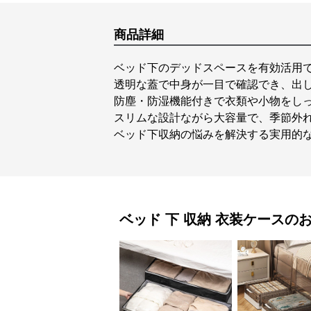
商品詳細
ベッド下のデッドスペースを有効活用
透明な蓋で中身が一目で確認でき、出
防塵・防湿機能付きで衣類や小物をし
スリムな設計ながら大容量で、季節外
ベッド下収納の悩みを解決する実用的
ベッド 下 収納
衣装ケース
の