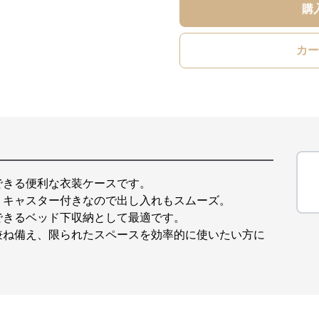
購
カー
できる便利な衣装ケースです。
、キャスター付きなので出し入れもスムーズ。
できるベッド下収納として最適です。
兼ね備え、限られたスペースを効率的に使いたい方に