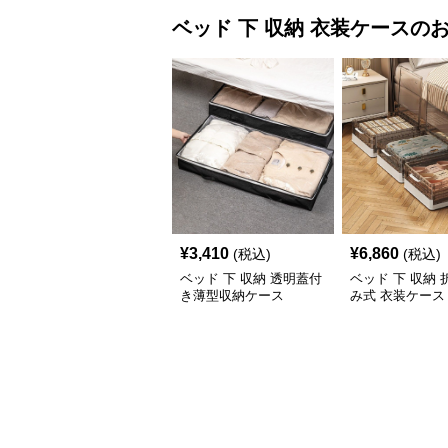
ベッド 下 収納
衣装ケース
の
¥
3,410
¥
6,860
(税込)
(税込)
ベッド 下 収納 透明蓋付
ベッド 下 収納
き薄型収納ケース
み式 衣装ケース