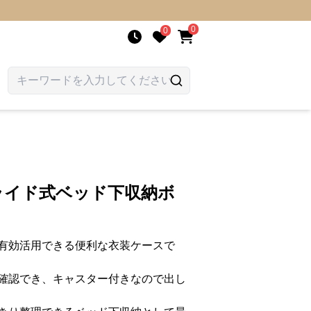
0
0
スライド式ベッド下収納ボ
有効活用できる便利な衣装ケースで
確認でき、キャスター付きなので出し