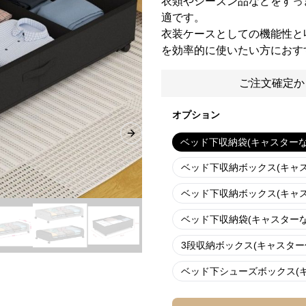
衣類やシーズン品などをすっ
適です。
衣装ケースとしての機能性と
を効率的に使いたい方におす
ご注文確定か
オプション
Next slide
ベッド下収納袋(キャスターな
ベッド下収納ボックス(キャス
ベッド下収納ボックス(キャス
ベッド下収納袋(キャスターな
3段収納ボックス(キャスター
ベッド下シューズボックス(