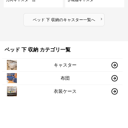
›
ベッド 下 収納
の
キャスター
一覧へ
ベッド 下 収納 カテゴリ一覧
キャスター
布団
衣装ケース