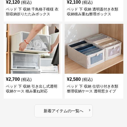
¥
2,120
¥
2,100
(税込)
(税込)
ベッド 下 収納 千鳥格子模様 衣
ベッド 下 収納 透明蓋付き衣類
類収納折りたたみボックス
収納積み重ね整理ボックス
¥
2,700
¥
2,580
(税込)
(税込)
ベッド 下 収納 引き出し式透明
ベッド 下 収納 仕切り付き衣類
収納ケース 積み重ね対応
整理収納ケース 透明窓タイプ
›
新着アイテムの一覧へ