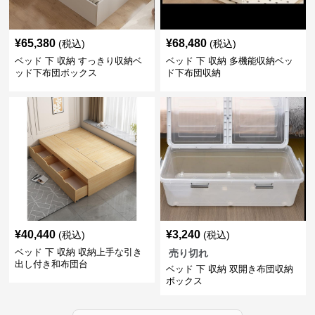
¥
65,380
¥
68,480
(税込)
(税込)
ベッド 下 収納 すっきり収納ベ
ベッド 下 収納 多機能収納ベッ
ッド下布団ボックス
ド下布団収納
¥
40,440
¥
3,240
(税込)
(税込)
ベッド 下 収納 収納上手な引き
売り切れ
出し付き和布団台
ベッド 下 収納 双開き布団収納
ボックス