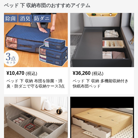
ベッド 下 収納布団のおすすめアイテム
¥
10,470
¥
36,260
(税込)
(税込)
ベッド 下 収納 布団を除菌・消
ベッド 下 収納 多機能収納付き
臭・防ダニで守る収納ケース3点
快眠布団ベッド
セット