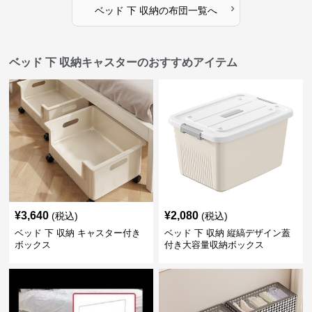
›
ベッド 下 収納
の
布団
一覧へ
ベッド 下 収納キャスターのおすすめアイテム
¥
3,640
¥
2,080
(税込)
(税込)
ベッド 下 収納 キャスター付き
ベッド 下 収納 縦縞デザイン蓋
ボックス
付き大容量収納ボックス