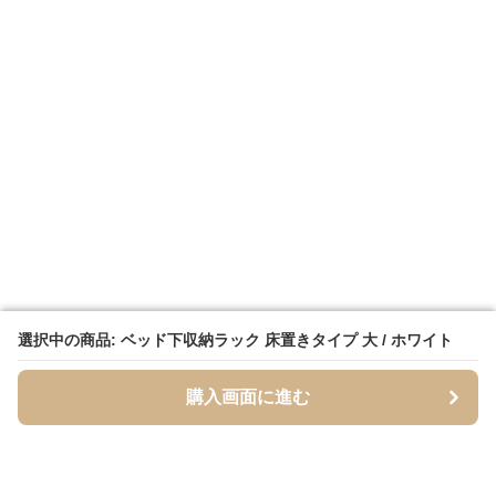
選択中の商品: ベッド下収納ラック 床置きタイプ 大 / ホワイト
選択中の商品: ベッド下収納ラック 床置きタイプ 大 / ホワイト
購入画面に進む
購入画面に進む