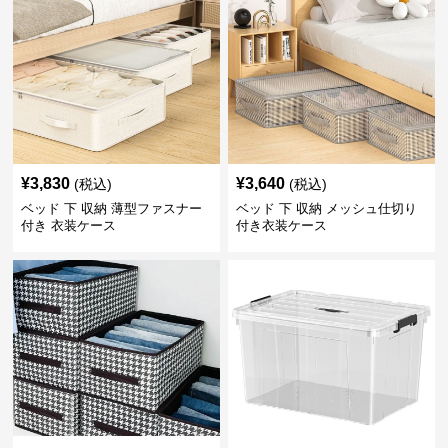
¥
3,830
¥
3,640
(税込)
(税込)
ベッド 下 収納 薄型ファスナー
ベッド 下 収納 メッシュ仕切り
付き 衣装ケース
付き衣装ケース