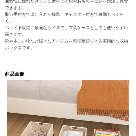
通気性に優れたメッシュ素材で衣類やおもちゃなどを清潔に保管
できます。
取っ手付きで出し入れが簡単、キャスター付きで移動もらくら
く。
ベッド下収納に最適なサイズで、衣装ケースとしても使いやすい
高さです。
靴や本、小物など様々なアイテムを整理整頓できる実用的な収納
ボックスです。
商品画像