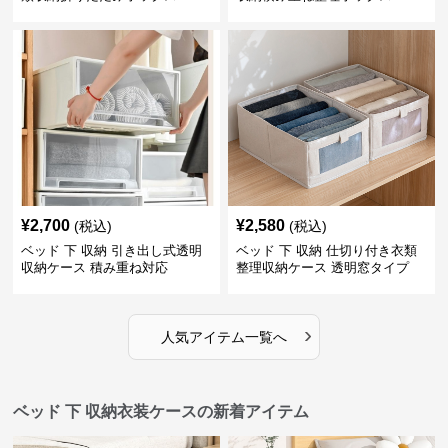
¥
2,700
¥
2,580
(税込)
(税込)
ベッド 下 収納 引き出し式透明
ベッド 下 収納 仕切り付き衣類
収納ケース 積み重ね対応
整理収納ケース 透明窓タイプ
›
人気アイテム一覧へ
ベッド 下 収納衣装ケースの新着アイテム