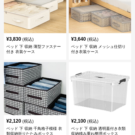
¥
3,830
¥
3,640
(税込)
(税込)
ベッド 下 収納 薄型ファスナー
ベッド 下 収納 メッシュ仕切り
付き 衣装ケース
付き衣装ケース
¥
2,120
¥
2,100
(税込)
(税込)
ベッド 下 収納 千鳥格子模様 衣
ベッド 下 収納 透明蓋付き衣類
類収納折りたたみボックス
収納積み重ね整理ボックス