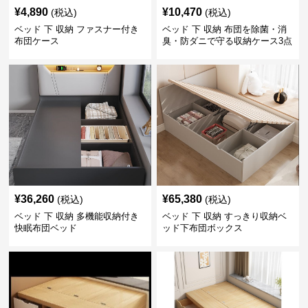
¥
4,890
¥
10,470
(税込)
(税込)
ベッド 下 収納 ファスナー付き
ベッド 下 収納 布団を除菌・消
布団ケース
臭・防ダニで守る収納ケース3点
セット
¥
36,260
¥
65,380
(税込)
(税込)
ベッド 下 収納 多機能収納付き
ベッド 下 収納 すっきり収納ベ
快眠布団ベッド
ッド下布団ボックス