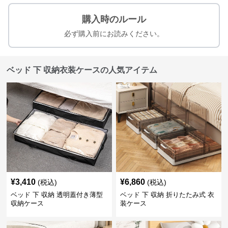
購入時のルール
必ず購入前にお読みください。
ベッド 下 収納衣装ケースの人気アイテム
¥
3,410
¥
6,860
(税込)
(税込)
ベッド 下 収納 透明蓋付き薄型
ベッド 下 収納 折りたたみ式 衣
収納ケース
装ケース