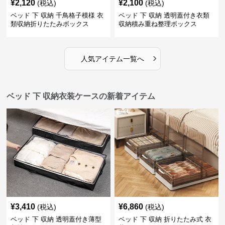
¥
2,120
¥
2,100
(税込)
(税込)
ベッド 下 収納 千鳥格子模様 衣
ベッド 下 収納 透明蓋付き衣類
類収納折りたたみボックス
収納積み重ね整理ボックス
›
人気アイテム一覧へ
ベッド 下 収納衣装ケースの新着アイテム
¥
3,410
¥
6,860
(税込)
(税込)
ベッド 下 収納 透明蓋付き薄型
ベッド 下 収納 折りたたみ式 衣