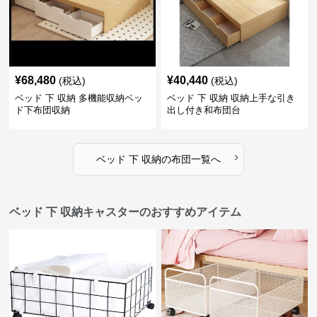
¥
68,480
¥
40,440
(税込)
(税込)
ベッド 下 収納 多機能収納ベッ
ベッド 下 収納 収納上手な引き
ド下布団収納
出し付き和布団台
›
ベッド 下 収納
の
布団
一覧へ
ベッド 下 収納キャスターのおすすめアイテム