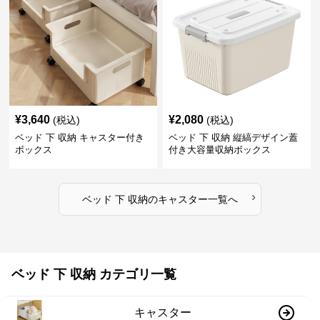
¥
3,640
¥
2,080
(税込)
(税込)
ベッド 下 収納 キャスター付き
ベッド 下 収納 縦縞デザイン蓋
ボックス
付き大容量収納ボックス
›
ベッド 下 収納
の
キャスター
一覧へ
ベッド 下 収納 カテゴリ一覧
キャスター