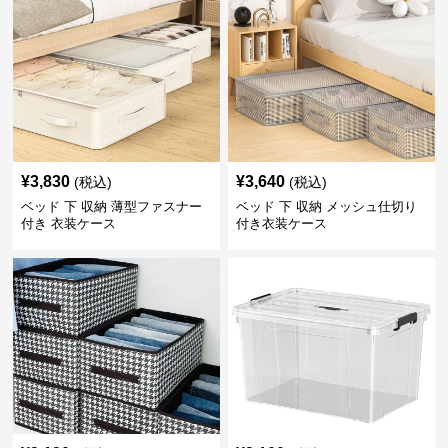
¥
3,830
¥
3,640
(税込)
(税込)
ベッド 下 収納 薄型ファスナー
ベッド 下 収納 メッシュ仕切り
付き 衣装ケース
付き衣装ケース