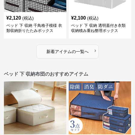
¥
2,120
¥
2,100
(税込)
(税込)
ベッド 下 収納 千鳥格子模様 衣
ベッド 下 収納 透明蓋付き衣類
類収納折りたたみボックス
収納積み重ね整理ボックス
›
新着アイテムの一覧へ
ベッド 下 収納布団のおすすめアイテム