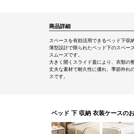
商品詳細
スペースを有効活用できるベッド下収
薄型設計で限られたベッド下のスペー
スムーズです。
大きく開くスライド蓋により、衣類の
丈夫な素材で耐久性に優れ、季節外れ
スです。
ベッド 下 収納
衣装ケース
の