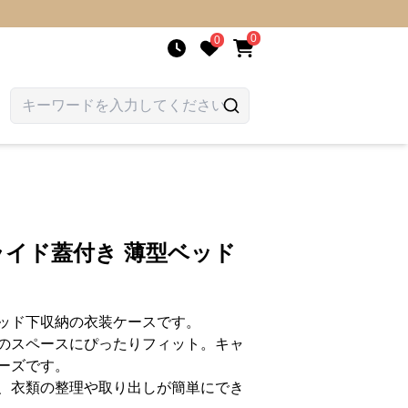
0
0
スライド蓋付き 薄型ベッド
ッド下収納の衣装ケースです。
のスペースにぴったりフィット。キャ
ーズです。
、衣類の整理や取り出しが簡単にでき