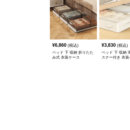
¥
6,860
¥
3,830
(税込)
(税込)
ベッド 下 収納 折りたた
ベッド 下 収納
み式 衣装ケース
スナー付き 衣装