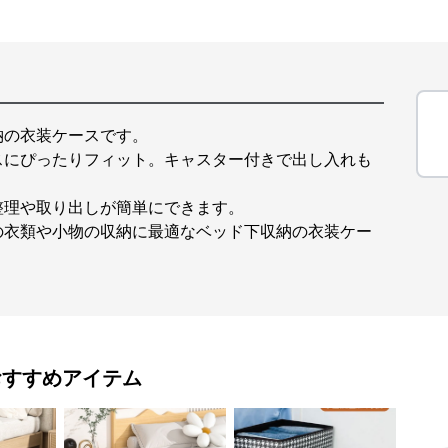
納の衣装ケースです。
スにぴったりフィット。キャスター付きで出し入れも
整理や取り出しが簡単にできます。
の衣類や小物の収納に最適なベッド下収納の衣装ケー
おすすめアイテム