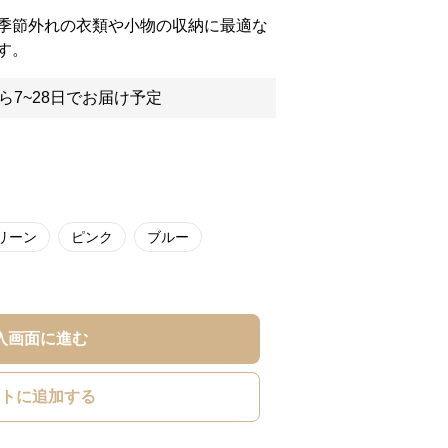
季節外れの衣類や小物の収納に最適な
す。
ら7~28日でお届け予定
リーン
ピンク
ブルー
入画面に進む
トに追加する