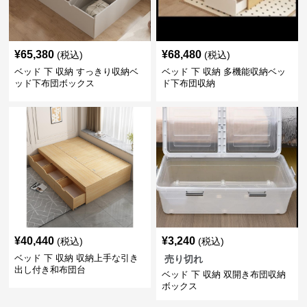
¥
65,380
¥
68,480
(税込)
(税込)
ベッド 下 収納 すっきり収納ベ
ベッド 下 収納 多機能収納ベッ
ッド下布団ボックス
ド下布団収納
¥
40,440
¥
3,240
(税込)
(税込)
ベッド 下 収納 収納上手な引き
売り切れ
出し付き和布団台
ベッド 下 収納 双開き布団収納
ボックス