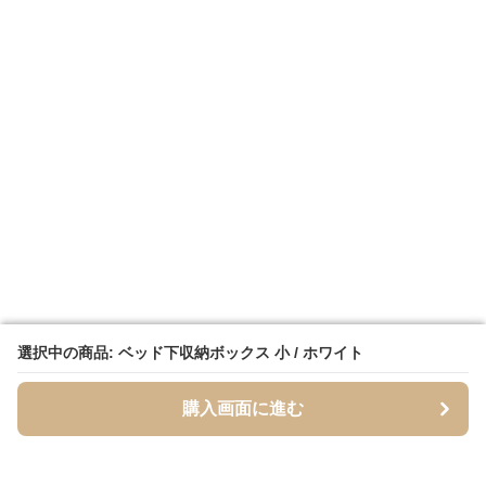
選択中の商品: ベッド下収納ボックス 小 / ホワイト
選択中の商品: ベッド下収納ボックス 小 / ホワイト
購入画面に進む
購入画面に進む