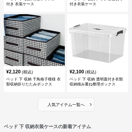
付き 衣装ケース
付き衣装ケース
¥
2,120
¥
2,100
(税込)
(税込)
ベッド 下 収納 千鳥格子模様 衣
ベッド 下 収納 透明蓋付き衣類
類収納折りたたみボックス
収納積み重ね整理ボックス
›
人気アイテム一覧へ
ベッド 下 収納衣装ケースの新着アイテム