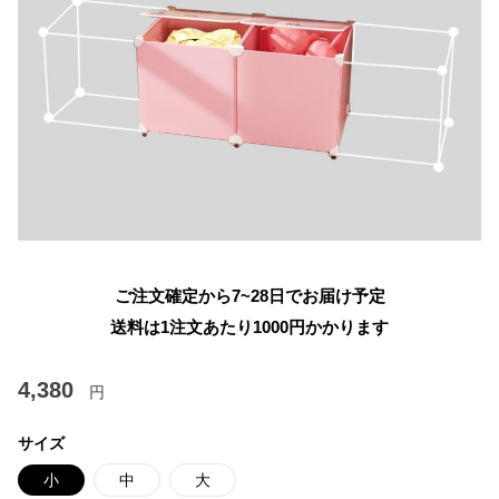
ご注文確定から7~28日でお届け予定
送料は1注文あたり
1000
円かかります
4,380
円
サイズ
小
中
大