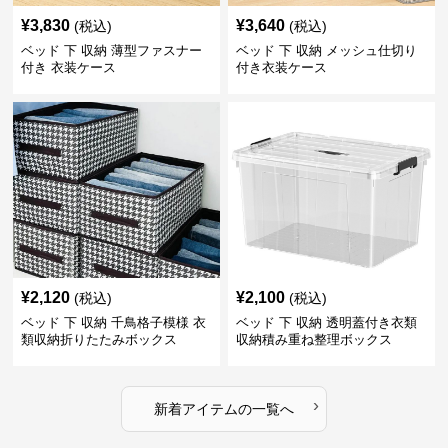
¥
3,830
¥
3,640
(税込)
(税込)
ベッド 下 収納 薄型ファスナー
ベッド 下 収納 メッシュ仕切り
付き 衣装ケース
付き衣装ケース
¥
2,120
¥
2,100
(税込)
(税込)
ベッド 下 収納 千鳥格子模様 衣
ベッド 下 収納 透明蓋付き衣類
類収納折りたたみボックス
収納積み重ね整理ボックス
›
新着アイテムの一覧へ