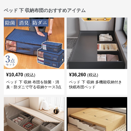
ベッド 下 収納布団のおすすめアイテム
¥
10,470
¥
36,260
(税込)
(税込)
ベッド 下 収納 布団を除菌・消
ベッド 下 収納 多機能収納付き
臭・防ダニで守る収納ケース3点
快眠布団ベッド
セット