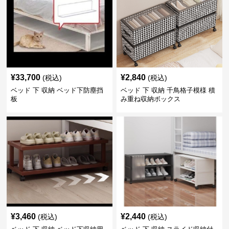
¥
33,700
¥
2,840
(税込)
(税込)
ベッド 下 収納 ベッド下防塵挡
ベッド 下 収納 千鳥格子模様 積
板
み重ね収納ボックス
¥
3,460
¥
2,440
(税込)
(税込)