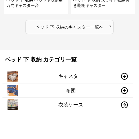
ベッド 下 収納 ベッド下収納用
ベッド 下 収納 スライド収納付
万向キャスター台
き靴棚キャスター
›
ベッド 下 収納
の
キャスター
一覧へ
ベッド 下 収納 カテゴリ一覧
キャスター
布団
衣装ケース