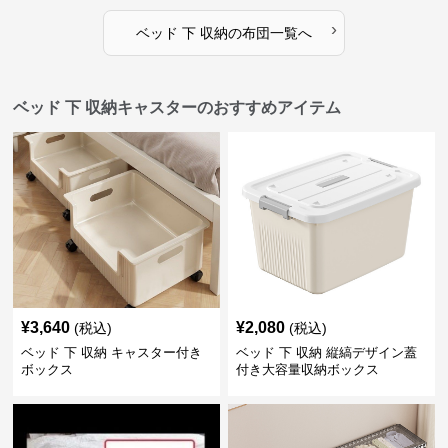
›
ベッド 下 収納
の
布団
一覧へ
ベッド 下 収納キャスターのおすすめアイテム
¥
3,640
¥
2,080
(税込)
(税込)
ベッド 下 収納 キャスター付き
ベッド 下 収納 縦縞デザイン蓋
ボックス
付き大容量収納ボックス