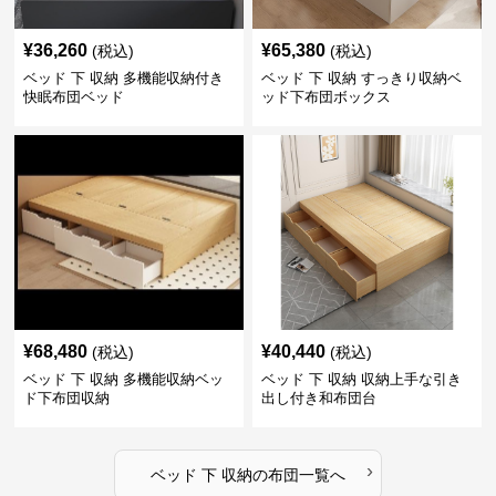
¥
36,260
¥
65,380
(税込)
(税込)
ベッド 下 収納 多機能収納付き
ベッド 下 収納 すっきり収納ベ
快眠布団ベッド
ッド下布団ボックス
¥
68,480
¥
40,440
(税込)
(税込)
ベッド 下 収納 多機能収納ベッ
ベッド 下 収納 収納上手な引き
ド下布団収納
出し付き和布団台
›
ベッド 下 収納
の
布団
一覧へ