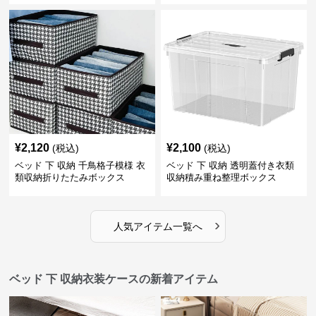
¥
2,120
¥
2,100
(税込)
(税込)
ベッド 下 収納 千鳥格子模様 衣
ベッド 下 収納 透明蓋付き衣類
類収納折りたたみボックス
収納積み重ね整理ボックス
›
人気アイテム一覧へ
ベッド 下 収納衣装ケースの新着アイテム