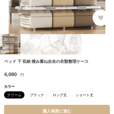
ベッド 下 収納 積み重ね自在の衣類整理ケース
4,080
円
カラー
クリーム
ブラック
ロング丈
ショート丈
購入画面に進む