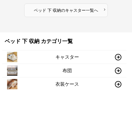
›
ベッド 下 収納
の
キャスター
一覧へ
ベッド 下 収納 カテゴリ一覧
キャスター
布団
衣装ケース