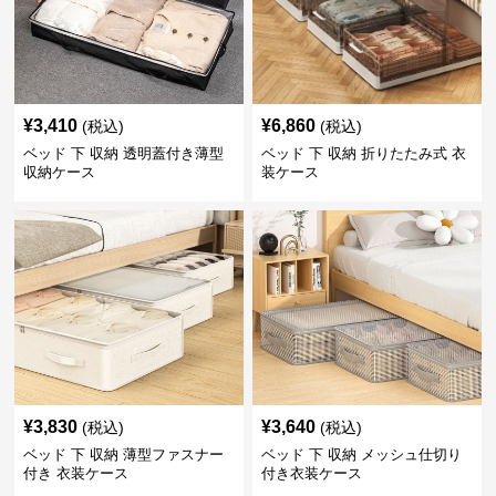
¥
3,410
¥
6,860
(税込)
(税込)
ベッド 下 収納 透明蓋付き薄型
ベッド 下 収納 折りたたみ式 衣
収納ケース
装ケース
¥
3,830
¥
3,640
(税込)
(税込)
ベッド 下 収納 薄型ファスナー
ベッド 下 収納 メッシュ仕切り
付き 衣装ケース
付き衣装ケース