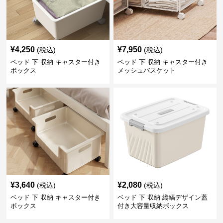
¥
4,250
¥
7,950
(税込)
(税込)
ベッド 下 収納 キャスター付き
ベッド 下 収納 キャスター付き
ボックス
メッシュバスケット
¥
3,640
¥
2,080
(税込)
(税込)
ベッド 下 収納 キャスター付き
ベッド 下 収納 縦縞デザイン蓋
ボックス
付き大容量収納ボックス