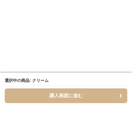
選択中の商品: クリーム
選択中の商品: クリーム
購入画面に進む
購入画面に進む