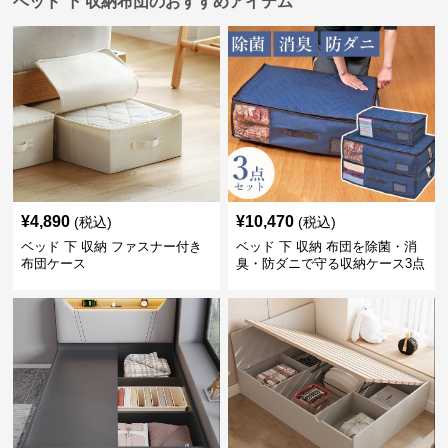
ベッド 下 収納布団のおすすめアイテム
¥
4,890
¥
10,470
(税込)
(税込)
ベッド 下 収納 ファスナー付き
ベッド 下 収納 布団を除菌・消
布団ケース
臭・防ダニで守る収納ケース3点
セット