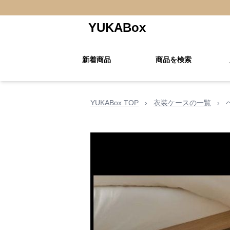
YUKABox
新着商品
商品を検索
YUKABox TOP
›
衣装ケースの一覧
›