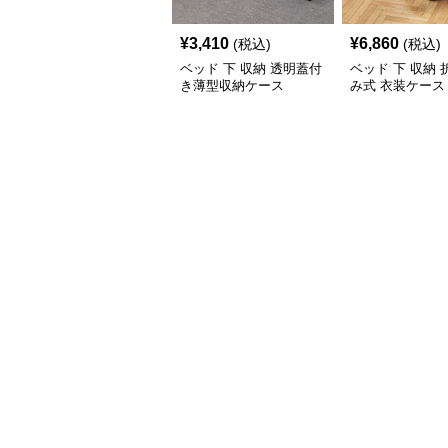
¥
3,410
¥
6,860
(税込)
(税込)
ベッド 下 収納 透明蓋付
ベッド 下 収納
き薄型収納ケース
み式 衣装ケース