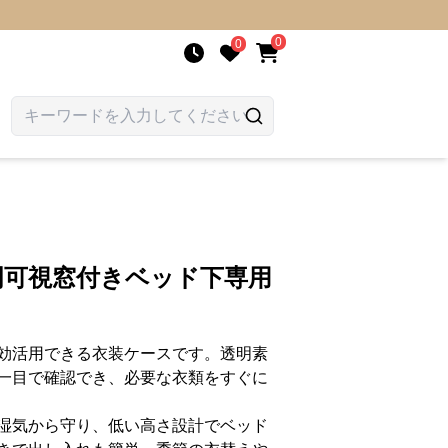
0
0
透明可視窓付きベッド下専用
効活用できる衣装ケースです。透明素
一目で確認でき、必要な衣類をすぐに
湿気から守り、低い高さ設計でベッド