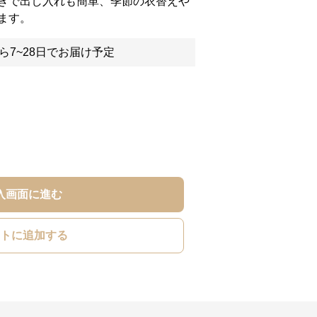
きで出し入れも簡単、季節の衣替えや
ます。
ら7~28日でお届け予定
入画面に進む
トに追加する