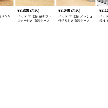
¥
3,830
¥
3,640
¥
2,1
(税込)
(税込)
 折りたた
ベッド 下 収納 薄型ファ
ベッド 下 収納 メッシュ
ベッド
スナー付き 衣装ケース
仕切り付き衣装ケース
模様
みボ