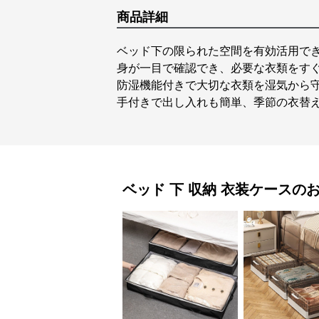
商品詳細
ベッド下の限られた空間を有効活用で
身が一目で確認でき、必要な衣類をす
防湿機能付きで大切な衣類を湿気から
手付きで出し入れも簡単、季節の衣替
ベッド 下 収納
衣装ケース
の