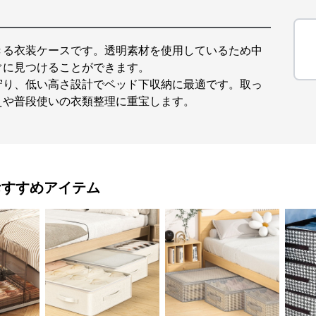
きる衣装ケースです。透明素材を使用しているため中
ぐに見つけることができます。
守り、低い高さ設計でベッド下収納に最適です。取っ
えや普段使いの衣類整理に重宝します。
おすすめアイテム