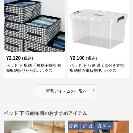
¥
2,120
¥
2,100
(税込)
(税込)
ベッド 下 収納 千鳥格子模様 衣
ベッド 下 収納 透明蓋付き衣類
類収納折りたたみボックス
収納積み重ね整理ボックス
›
新着アイテムの一覧へ
ベッド 下 収納布団のおすすめアイテム