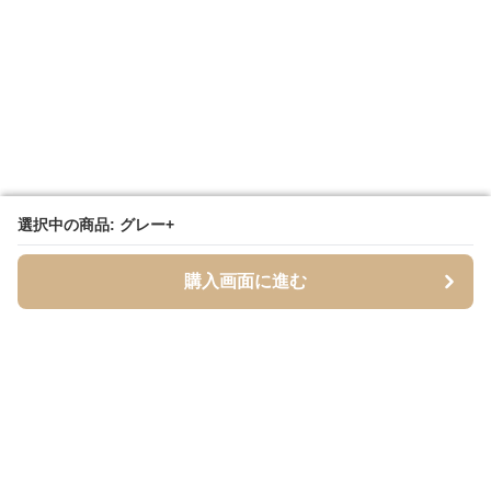
選択中の商品: グレー+
選択中の商品: グレー+
購入画面に進む
購入画面に進む