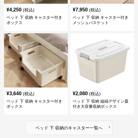
¥
4,250
¥
7,950
(税込)
(税込)
ベッド 下 収納 キャスター付き
ベッド 下 収納 キャスター付き
ボックス
メッシュバスケット
¥
3,640
¥
2,080
(税込)
(税込)
ベッド 下 収納 キャスター付き
ベッド 下 収納 縦縞デザイン蓋
ボックス
付き大容量収納ボックス
›
ベッド 下 収納
の
キャスター
一覧へ