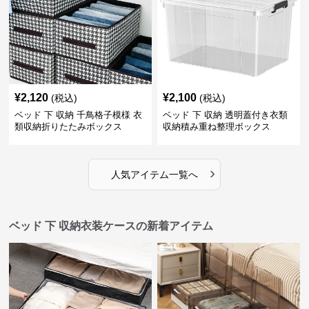
¥
2,120
¥
2,100
(税込)
(税込)
ベッド 下 収納 千鳥格子模様 衣
ベッド 下 収納 透明蓋付き衣類
類収納折りたたみボックス
収納積み重ね整理ボックス
›
人気アイテム一覧へ
ベッド 下 収納衣装ケースの新着アイテム