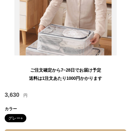
ご注文確定から7~28日でお届け予定
送料は1注文あたり
1000
円かかります
3,630
円
カラー
グレー+