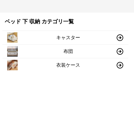
ベッド 下 収納 カテゴリ一覧
キャスター
布団
衣装ケース