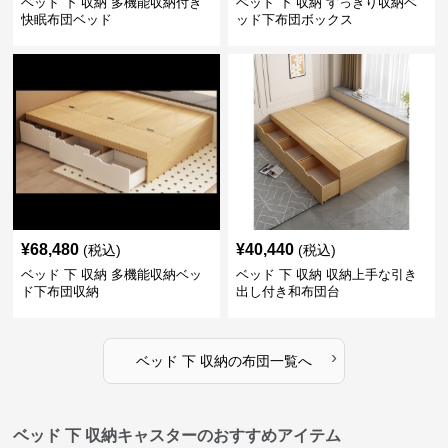
ベッド 下 収納 多機能収納付き
ベッド 下 収納 すっきり収納ベ
快眠布団ベッド
ッド下布団ボックス
¥
68,480
¥
40,440
(税込)
(税込)
ベッド 下 収納 多機能収納ベッ
ベッド 下 収納 収納上手な引き
ド下布団収納
出し付き和布団台
›
ベッド 下 収納
の
布団
一覧へ
ベッド 下 収納キャスターのおすすめアイテム