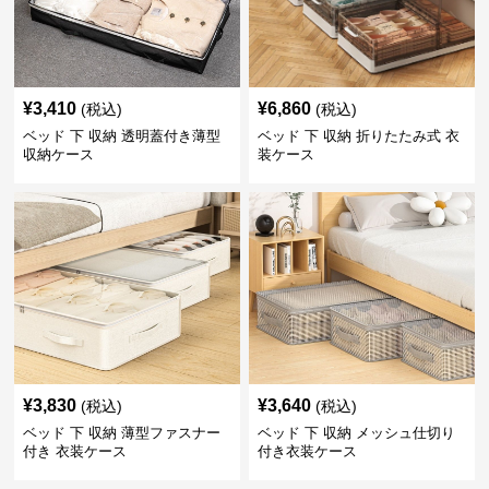
¥
3,410
¥
6,860
(税込)
(税込)
ベッド 下 収納 透明蓋付き薄型
ベッド 下 収納 折りたたみ式 衣
収納ケース
装ケース
¥
3,830
¥
3,640
(税込)
(税込)
ベッド 下 収納 薄型ファスナー
ベッド 下 収納 メッシュ仕切り
付き 衣装ケース
付き衣装ケース