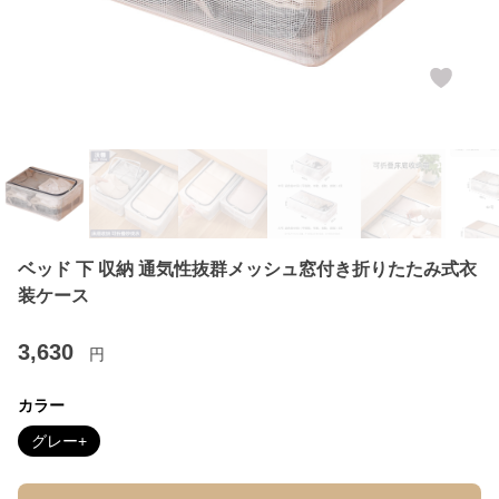
ベッド 下 収納 通気性抜群メッシュ窓付き折りたたみ式衣
装ケース
3,630
円
カラー
グレー+