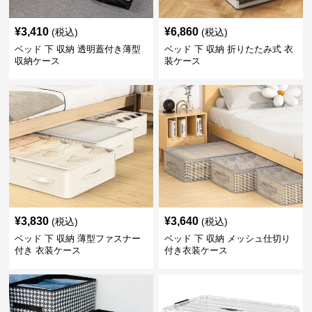
¥
3,410
¥
6,860
(税込)
(税込)
ベッド 下 収納 透明蓋付き薄型
ベッド 下 収納 折りたたみ式 衣
収納ケース
装ケース
¥
3,830
¥
3,640
(税込)
(税込)
ベッド 下 収納 薄型ファスナー
ベッド 下 収納 メッシュ仕切り
付き 衣装ケース
付き衣装ケース