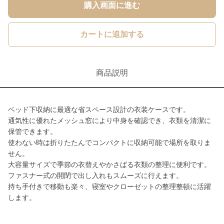
購入画面に進む
カートに追加する
商品説明
ベッド下収納に最適な省スペース設計の衣装ケースです。
通気性に優れたメッシュ窓により中身を確認でき、衣類を清潔に
保管できます。
使わない時は折りたたんでコンパクトに収納可能で場所を取りま
せん。
大容量サイズで季節の衣替えやかさばる衣類の整理に便利です。
ファスナー式の開閉で出し入れもスムーズに行えます。
持ち手付きで移動も楽々、寝室やクローゼットの整理整頓に活躍
します。