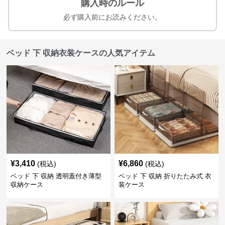
購入時のルール
必ず購入前にお読みください。
ベッド 下 収納衣装ケースの人気アイテム
¥
3,410
¥
6,860
(税込)
(税込)
ベッド 下 収納 透明蓋付き薄型
ベッド 下 収納 折りたたみ式 衣
収納ケース
装ケース