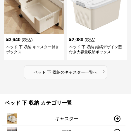
¥
3,640
¥
2,080
(税込)
(税込)
ベッド 下 収納 キャスター付き
ベッド 下 収納 縦縞デザイン蓋
ボックス
付き大容量収納ボックス
›
ベッド 下 収納
の
キャスター
一覧へ
ベッド 下 収納 カテゴリ一覧
キャスター