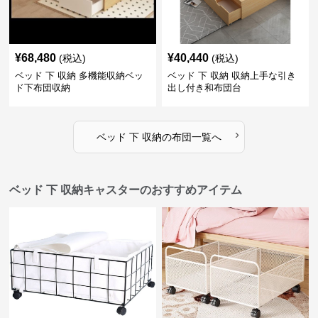
¥
68,480
¥
40,440
(税込)
(税込)
ベッド 下 収納 多機能収納ベッ
ベッド 下 収納 収納上手な引き
ド下布団収納
出し付き和布団台
›
ベッド 下 収納
の
布団
一覧へ
ベッド 下 収納キャスターのおすすめアイテム