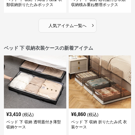
類収納折りたたみボックス
収納積み重ね整理ボックス
›
人気アイテム一覧へ
ベッド 下 収納衣装ケースの新着アイテム
¥
3,410
¥
6,860
(税込)
(税込)
ベッド 下 収納 透明蓋付き薄型
ベッド 下 収納 折りたたみ式 衣
収納ケース
装ケース