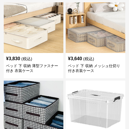
¥
3,830
¥
3,640
(税込)
(税込)
ベッド 下 収納 薄型ファスナー
ベッド 下 収納 メッシュ仕切り
付き 衣装ケース
付き衣装ケース