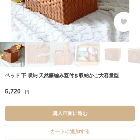
ベッド 下 収納 天然籐編み蓋付き収納かご大容量型
5,720
円
購入画面に進む
カートに追加する