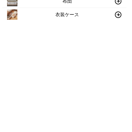
布団
衣装ケース