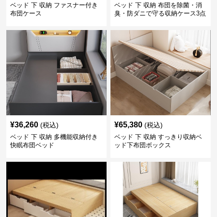
ベッド 下 収納 ファスナー付き
ベッド 下 収納 布団を除菌・消
布団ケース
臭・防ダニで守る収納ケース3点
セット
¥
36,260
¥
65,380
(税込)
(税込)
ベッド 下 収納 多機能収納付き
ベッド 下 収納 すっきり収納ベ
快眠布団ベッド
ッド下布団ボックス