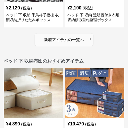
¥
2,120
¥
2,100
(税込)
(税込)
ベッド 下 収納 千鳥格子模様 衣
ベッド 下 収納 透明蓋付き衣類
類収納折りたたみボックス
収納積み重ね整理ボックス
›
新着アイテムの一覧へ
ベッド 下 収納布団のおすすめアイテム
¥
4,890
¥
10,470
(税込)
(税込)