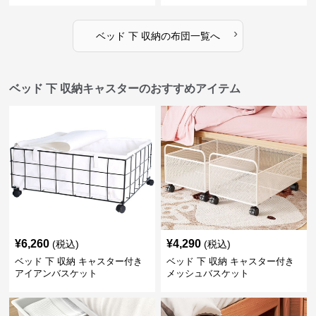
›
ベッド 下 収納
の
布団
一覧へ
ベッド 下 収納キャスターのおすすめアイテム
¥
6,260
¥
4,290
(税込)
(税込)
ベッド 下 収納 キャスター付き
ベッド 下 収納 キャスター付き
アイアンバスケット
メッシュバスケット