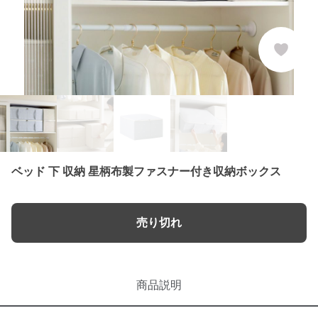
ベッド 下 収納 星柄布製ファスナー付き収納ボックス
売り切れ
商品説明