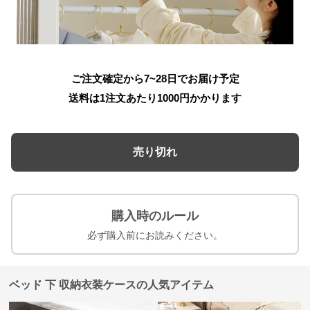
ご注文確定から7~28日でお届け予定
送料は1注文あたり
1000
円かかります
売り切れ
購入時のルール
必ず購入前にお読みください。
ベッド 下 収納衣装ケースの人気アイテム