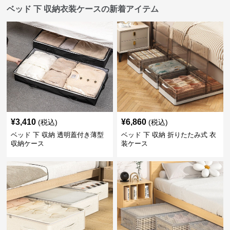
ベッド 下 収納衣装ケースの新着アイテム
¥
3,410
¥
6,860
(税込)
(税込)
ベッド 下 収納 透明蓋付き薄型
ベッド 下 収納 折りたたみ式 衣
収納ケース
装ケース