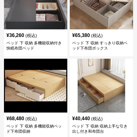
¥
36,260
¥
65,380
(税込)
(税込)
ベッド 下 収納 多機能収納付き
ベッド 下 収納 すっきり収納ベ
快眠布団ベッド
ッド下布団ボックス
¥
68,480
¥
40,440
(税込)
(税込)
ベッド 下 収納 多機能収納ベッ
ベッド 下 収納 収納上手な引き
ド下布団収納
出し付き和布団台