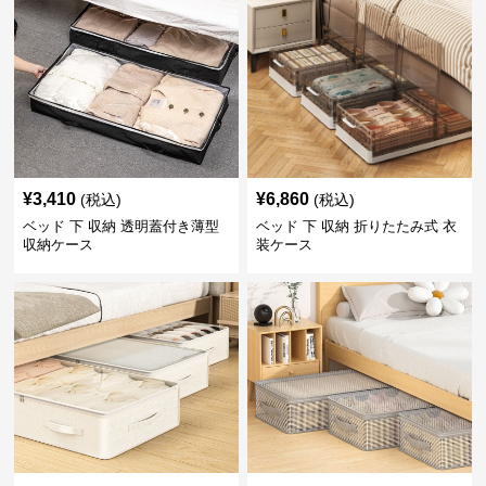
¥
3,410
¥
6,860
(税込)
(税込)
ベッド 下 収納 透明蓋付き薄型
ベッド 下 収納 折りたたみ式 衣
収納ケース
装ケース