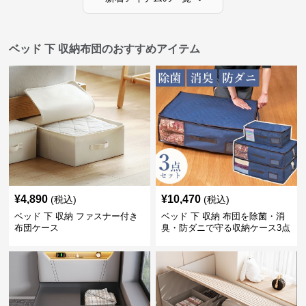
ベッド 下 収納布団のおすすめアイテム
¥
4,890
¥
10,470
(税込)
(税込)
ベッド 下 収納 ファスナー付き
ベッド 下 収納 布団を除菌・消
布団ケース
臭・防ダニで守る収納ケース3点
セット