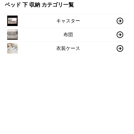
ベッド 下 収納 カテゴリ一覧
キャスター
布団
衣装ケース