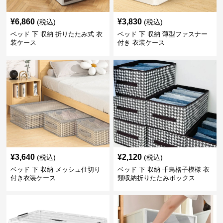
¥
6,860
¥
3,830
(税込)
(税込)
ベッド 下 収納 折りたたみ式 衣
ベッド 下 収納 薄型ファスナー
装ケース
付き 衣装ケース
¥
3,640
¥
2,120
(税込)
(税込)
ベッド 下 収納 メッシュ仕切り
ベッド 下 収納 千鳥格子模様 衣
付き衣装ケース
類収納折りたたみボックス