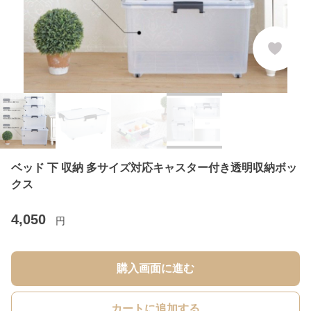
ベッド 下 収納 多サイズ対応キャスター付き透明収納ボッ
クス
4,050
円
購入画面に進む
カートに追加する