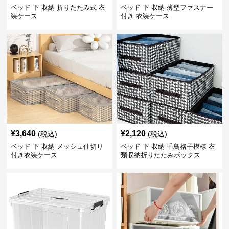
ベッド 下 収納 折りたたみ式 衣
ベッド 下 収納 薄型ファスナー
装ケース
付き 衣装ケース
¥
3,640
¥
2,120
(税込)
(税込)
ベッド 下 収納 メッシュ仕切り
ベッド 下 収納 千鳥格子模様 衣
付き衣装ケース
類収納折りたたみボックス