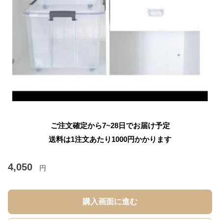
ご注文確定から7~28日でお届け予定
送料は1注文あたり
1000
円かかります
4,050
円
購入画面に進む