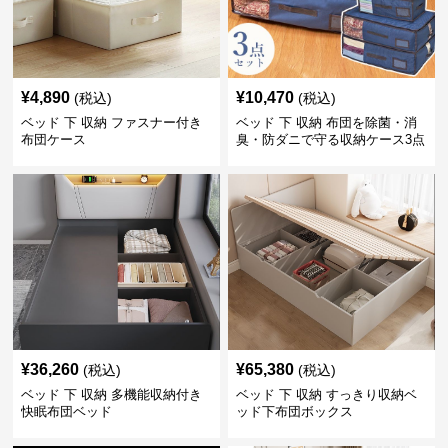
¥
4,890
¥
10,470
(税込)
(税込)
ベッド 下 収納 ファスナー付き
ベッド 下 収納 布団を除菌・消
布団ケース
臭・防ダニで守る収納ケース3点
セット
¥
36,260
¥
65,380
(税込)
(税込)
ベッド 下 収納 多機能収納付き
ベッド 下 収納 すっきり収納ベ
快眠布団ベッド
ッド下布団ボックス