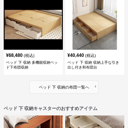
¥
68,480
¥
40,440
(税込)
(税込)
ベッド 下 収納 多機能収納ベッ
ベッド 下 収納 収納上手な引き
ド下布団収納
出し付き和布団台
›
ベッド 下 収納
の
布団
一覧へ
ベッド 下 収納キャスターのおすすめアイテム