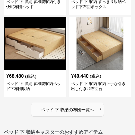
ベッド 下 収納 多機能収納付き
ベッド 下 収納 すっきり収納ベ
快眠布団ベッド
ッド下布団ボックス
¥
68,480
¥
40,440
(税込)
(税込)
ベッド 下 収納 多機能収納ベッ
ベッド 下 収納 収納上手な引き
ド下布団収納
出し付き和布団台
›
ベッド 下 収納
の
布団
一覧へ
ベッド 下 収納キャスターのおすすめアイテム