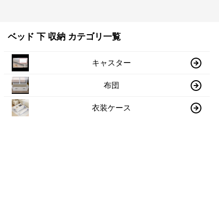
ベッド 下 収納 カテゴリ一覧
キャスター
布団
衣装ケース