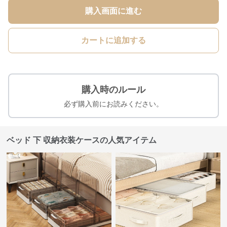
購入画面に進む
カートに追加する
購入時のルール
必ず購入前にお読みください。
ベッド 下 収納衣装ケースの人気アイテム