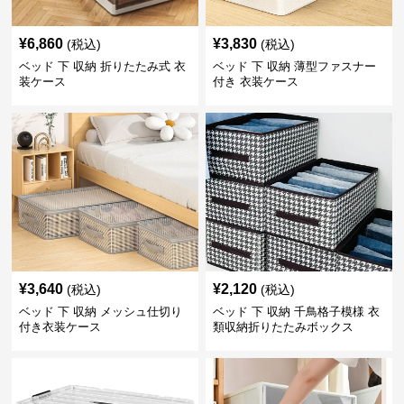
¥
6,860
¥
3,830
(税込)
(税込)
ベッド 下 収納 折りたたみ式 衣
ベッド 下 収納 薄型ファスナー
装ケース
付き 衣装ケース
¥
3,640
¥
2,120
(税込)
(税込)
ベッド 下 収納 メッシュ仕切り
ベッド 下 収納 千鳥格子模様 衣
付き衣装ケース
類収納折りたたみボックス