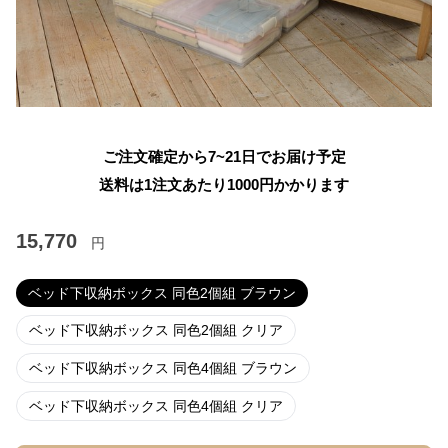
ご注文確定から7~21日でお届け予定
送料は1注文あたり
1000
円かかります
15,770
円
ベッド下収納ボックス 同色2個組 ブラウン
ベッド下収納ボックス 同色2個組 クリア
ベッド下収納ボックス 同色4個組 ブラウン
ベッド下収納ボックス 同色4個組 クリア