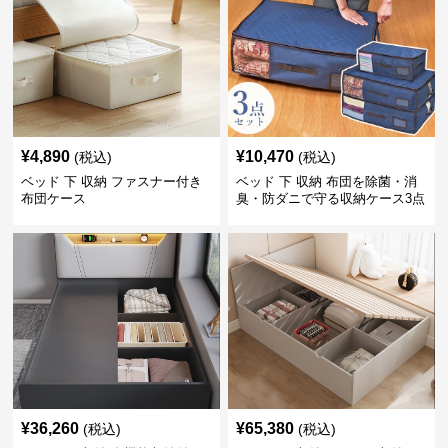
¥
4,890
¥
10,470
(税込)
(税込)
ベッド 下 収納 ファスナー付き
ベッド 下 収納 布団を除菌・消
布団ケース
臭・防ダニで守る収納ケース3点
セット
¥
36,260
¥
65,380
(税込)
(税込)