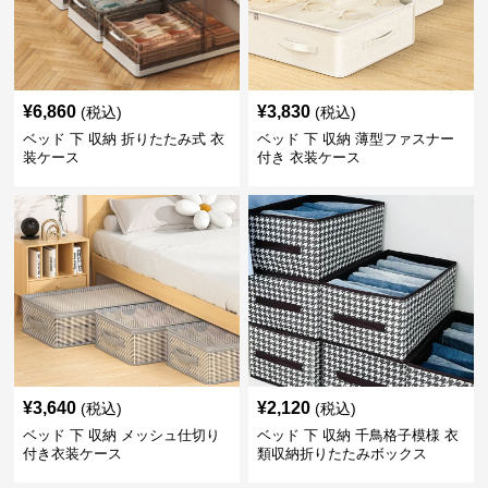
¥
6,860
¥
3,830
(税込)
(税込)
ベッド 下 収納 折りたたみ式 衣
ベッド 下 収納 薄型ファスナー
装ケース
付き 衣装ケース
¥
3,640
¥
2,120
(税込)
(税込)
ベッド 下 収納 メッシュ仕切り
ベッド 下 収納 千鳥格子模様 衣
付き衣装ケース
類収納折りたたみボックス