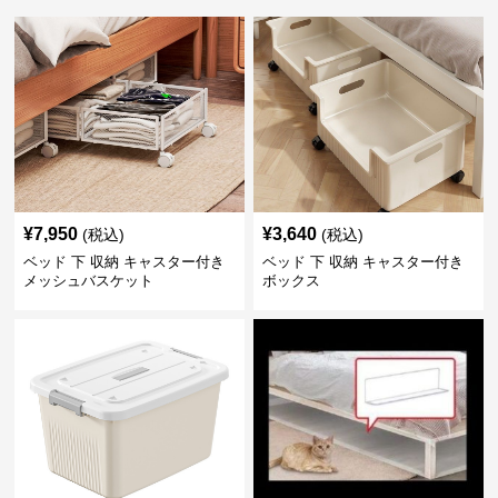
¥
7,950
¥
3,640
(税込)
(税込)
ベッド 下 収納 キャスター付き
ベッド 下 収納 キャスター付き
メッシュバスケット
ボックス