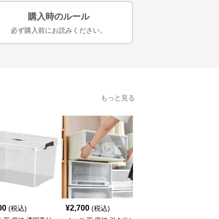
購入時のルール
必ず購入前にお読みください。
もっと見る
00
¥
2,700
¥
2,580
(税込)
(税込)
(税込)