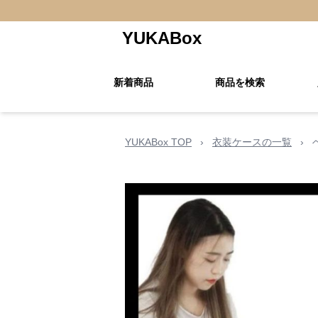
YUKABox
新着商品
商品を検索
YUKABox TOP
›
衣装ケースの一覧
›