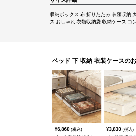
サイズ詳細
収納ボックス 布 折りたたみ 衣類収納 
ス おしゃれ 衣類収納袋 収納ケース コ
ベッド 下 収納
衣装ケース
の
¥
6,860
¥
3,830
(税込)
(税込)