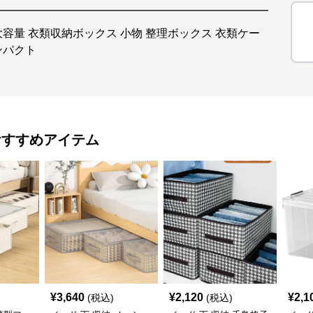
大容量 衣類収納ボックス 小物 整理ボックス 衣類ケー
ンパクト
おすすめアイテム
¥
3,640
¥
2,120
¥
2,1
(税込)
(税込)