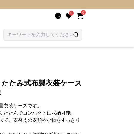
0
0
折りたたみ式布製衣装ケース
ス
量衣装ケースです。
りたたんでコンパクトに収納可能。
ズで、衣替えの衣類や小物をすっきり