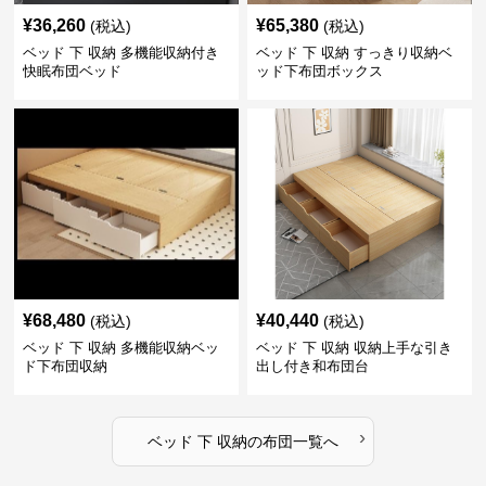
¥
36,260
¥
65,380
(税込)
(税込)
ベッド 下 収納 多機能収納付き
ベッド 下 収納 すっきり収納ベ
快眠布団ベッド
ッド下布団ボックス
¥
68,480
¥
40,440
(税込)
(税込)
ベッド 下 収納 多機能収納ベッ
ベッド 下 収納 収納上手な引き
ド下布団収納
出し付き和布団台
›
ベッド 下 収納
の
布団
一覧へ