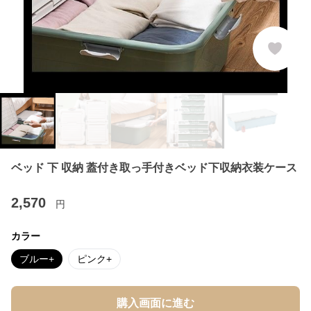
ベッド 下 収納 蓋付き取っ手付きベッド下収納衣装ケース
2,570
円
カラー
ブルー+
ピンク+
購入画面に進む