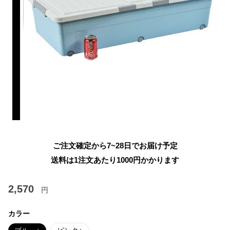
ご注文確定から7~28日でお届け予定
送料は1注文あたり
1000
円かかります
2,570
円
カラー