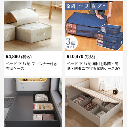
¥
4,890
¥
10,470
(税込)
(税込)
ベッド 下 収納 ファスナー付き
ベッド 下 収納 布団を除菌・消
布団ケース
臭・防ダニで守る収納ケース3点
セット