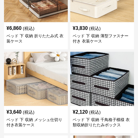
¥
6,860
¥
3,830
(税込)
(税込)
ベッド 下 収納 折りたたみ式 衣
ベッド 下 収納 薄型ファスナー
装ケース
付き 衣装ケース
¥
3,640
¥
2,120
(税込)
(税込)
ベッド 下 収納 メッシュ仕切り
ベッド 下 収納 千鳥格子模様 衣
付き衣装ケース
類収納折りたたみボックス