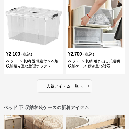
¥
2,100
¥
2,700
(税込)
(税込)
ベッド 下 収納 透明蓋付き衣類
ベッド 下 収納 引き出し式透明
収納積み重ね整理ボックス
収納ケース 積み重ね対応
›
人気アイテム一覧へ
ベッド 下 収納衣装ケースの新着アイテム