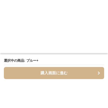
選択中の商品: ブルー+
選択中の商品: ブルー+
購入画面に進む
購入画面に進む