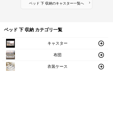
›
ベッド 下 収納
の
キャスター
一覧へ
ベッド 下 収納 カテゴリ一覧
キャスター
布団
衣装ケース