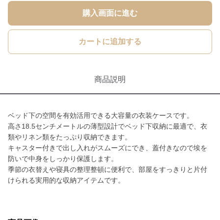
購入画面に進む
カートに追加する
商品説明
ベッド下の空間を有効活用できる大容量の衣装ケースです。
高さ18.5センチメートルの薄型設計でベッド下収納に最適で、衣
類やリネン類をたっぷり収納できます。
キャスター付きで出し入れがスムーズにでき、蓋付きなので埃を
防いで中身をしっかり保護します。
季節の衣替えや寝具の整理整頓に便利で、部屋をすっきりと片付
けられる実用的な収納アイテムです。