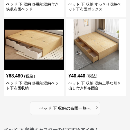
ベッド 下 収納 多機能収納付き
ベッド 下 収納 すっきり収納ベ
快眠布団ベッド
ッド下布団ボックス
¥
68,480
¥
40,440
(税込)
(税込)
ベッド 下 収納 多機能収納ベッ
ベッド 下 収納 収納上手な引き
ド下布団収納
出し付き和布団台
›
ベッド 下 収納
の
布団
一覧へ
ベッド 下 収納キャスターのおすすめアイテム