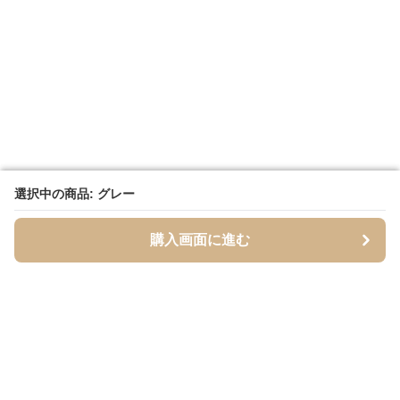
選択中の商品: グレー
選択中の商品: グレー
購入画面に進む
購入画面に進む