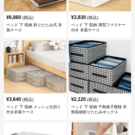
¥
6,860
¥
3,830
(税込)
(税込)
ベッド 下 収納 折りたたみ式 衣
ベッド 下 収納 薄型ファスナー
装ケース
付き 衣装ケース
¥
3,640
¥
2,120
(税込)
(税込)
ベッド 下 収納 メッシュ仕切り
ベッド 下 収納 千鳥格子模様 衣
付き衣装ケース
類収納折りたたみボックス