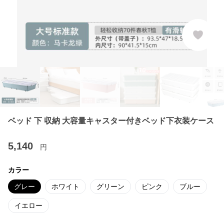
ベッド 下 収納 大容量キャスター付きベッド下衣装ケース
5,140
円
カラー
グレー
ホワイト
グリーン
ピンク
ブルー
イエロー