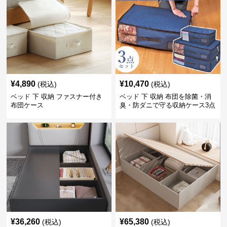
¥
4,890
¥
10,470
(税込)
(税込)
ベッド 下 収納 ファスナー付き
ベッド 下 収納 布団を除菌・消
布団ケース
臭・防ダニで守る収納ケース3点
セット
¥
36,260
¥
65,380
(税込)
(税込)