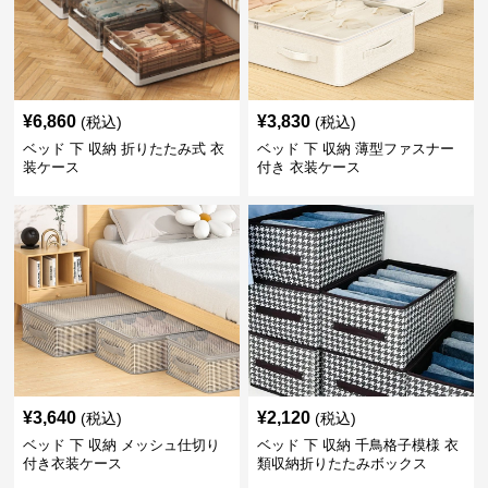
¥
6,860
¥
3,830
(税込)
(税込)
ベッド 下 収納 折りたたみ式 衣
ベッド 下 収納 薄型ファスナー
装ケース
付き 衣装ケース
¥
3,640
¥
2,120
(税込)
(税込)
ベッド 下 収納 メッシュ仕切り
ベッド 下 収納 千鳥格子模様 衣
付き衣装ケース
類収納折りたたみボックス