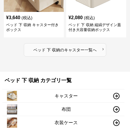
¥
3,640
¥
2,080
(税込)
(税込)
ベッド 下 収納 キャスター付き
ベッド 下 収納 縦縞デザイン蓋
ボックス
付き大容量収納ボックス
›
ベッド 下 収納
の
キャスター
一覧へ
ベッド 下 収納 カテゴリ一覧
キャスター
布団
衣装ケース