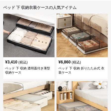
ベッド 下 収納衣装ケースの人気アイテム
¥
3,410
¥
6,860
(税込)
(税込)
ベッド 下 収納 透明蓋付き薄型
ベッド 下 収納 折りたたみ式 衣
収納ケース
装ケース