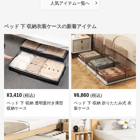
›
人気アイテム一覧へ
ベッド 下 収納衣装ケースの新着アイテム
¥
3,410
¥
6,860
(税込)
(税込)
ベッド 下 収納 透明蓋付き薄型
ベッド 下 収納 折りたたみ式 衣
収納ケース
装ケース