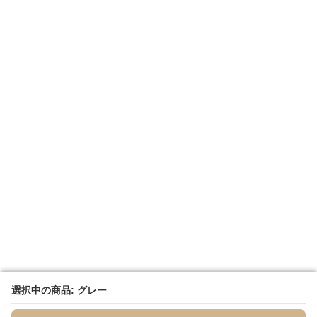
選択中の商品: グレー
選択中の商品: グレー