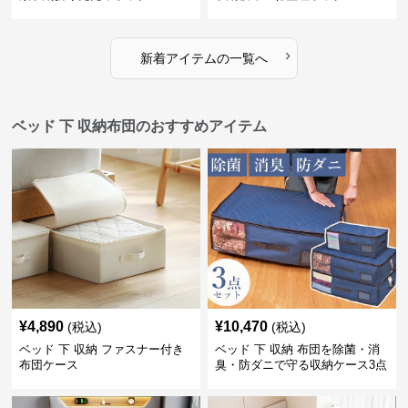
›
新着アイテムの一覧へ
ベッド 下 収納布団のおすすめアイテム
¥
4,890
¥
10,470
(税込)
(税込)
ベッド 下 収納 ファスナー付き
ベッド 下 収納 布団を除菌・消
布団ケース
臭・防ダニで守る収納ケース3点
セット