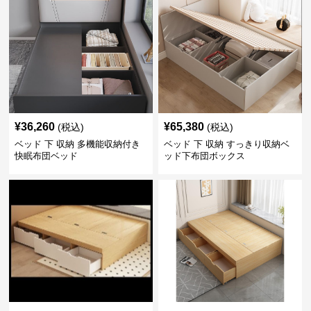
¥
36,260
¥
65,380
(税込)
(税込)
ベッド 下 収納 多機能収納付き
ベッド 下 収納 すっきり収納ベ
快眠布団ベッド
ッド下布団ボックス