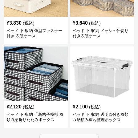
¥
3,830
¥
3,640
(税込)
(税込)
ベッド 下 収納 薄型ファスナー
ベッド 下 収納 メッシュ仕切り
付き 衣装ケース
付き衣装ケース
¥
2,120
¥
2,100
(税込)
(税込)
ベッド 下 収納 千鳥格子模様 衣
ベッド 下 収納 透明蓋付き衣類
類収納折りたたみボックス
収納積み重ね整理ボックス