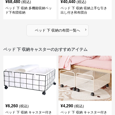
¥
68,480
¥
40,440
(税込)
(税込)
ベッド 下 収納 多機能収納ベッ
ベッド 下 収納 収納上手な引き
ド下布団収納
出し付き和布団台
›
ベッド 下 収納
の
布団
一覧へ
ベッド 下 収納キャスターのおすすめアイテム
¥
6,260
¥
4,290
(税込)
(税込)
ベッド 下 収納 キャスター付き
ベッド 下 収納 キャスター付き