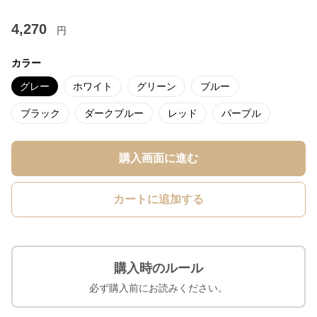
4,270
円
カラー
グレー
ホワイト
グリーン
ブルー
ブラック
ダークブルー
レッド
パープル
購入画面に進む
カートに追加する
購入時のルール
必ず購入前にお読みください。