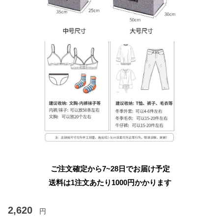
ご注文確定から7~28日でお届け予定
送料は1注文あたり
1000
円かかります
2,620
円