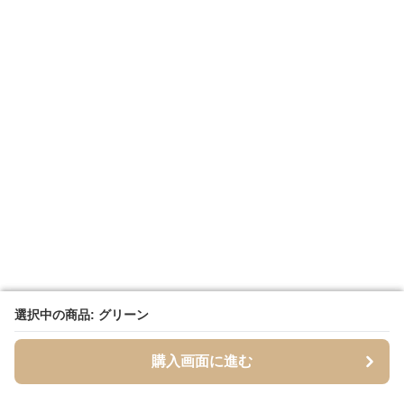
選択中の商品: グリーン
選択中の商品: グリーン
購入画面に進む
購入画面に進む