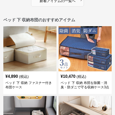
新着アイテムの一覧へ
ベッド 下 収納布団のおすすめアイテム
¥
4,890
¥
10,470
(税込)
(税込)
ベッド 下 収納 ファスナー付き
ベッド 下 収納 布団を除菌・消
布団ケース
臭・防ダニで守る収納ケース3点
セット