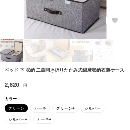
ベッド 下 収納 二蓋開き折りたたみ式綿麻収納衣装ケース
2,620
円
カラー
グリーン
カーキ
グリーン+
シルバー
シルバー+
カーキ+