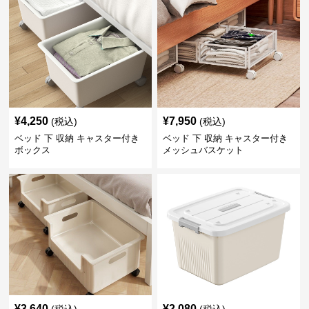
¥
4,250
¥
7,950
(税込)
(税込)
ベッド 下 収納 キャスター付き
ベッド 下 収納 キャスター付き
ボックス
メッシュバスケット
¥
3,640
¥
2,080