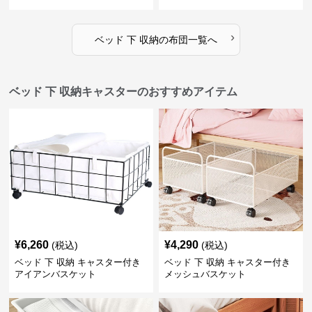
›
ベッド 下 収納
の
布団
一覧へ
ベッド 下 収納キャスターのおすすめアイテム
¥
6,260
¥
4,290
(税込)
(税込)
ベッド 下 収納 キャスター付き
ベッド 下 収納 キャスター付き
アイアンバスケット
メッシュバスケット