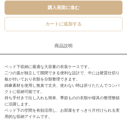
購入画面に進む
カートに追加する
商品説明
ベッド下収納に最適な大容量の衣装ケースです。
二つの蓋が独立して開閉できる便利な設計で、中には硬質仕切り
板が付いており衣類を分類整理できます。
綿麻素材を使用し無臭で丈夫、使わない時は折りたたんでコンパ
クトに収納可能です。
持ち手付きで出し入れも簡単、季節ものの衣類や寝具の整理整頓
に活躍します。
ベッド下の空間を有効活用し、お部屋をすっきり片付けられる実
用的な収納アイテムです。