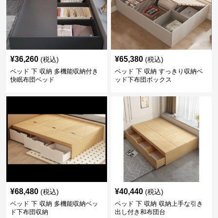
¥
36,260
¥
65,380
(税込)
(税込)
ベッド 下 収納 多機能収納付き
ベッド 下 収納 すっきり収納ベ
快眠布団ベッド
ッド下布団ボックス
¥
68,480
¥
40,440
(税込)
(税込)
ベッド 下 収納 多機能収納ベッ
ベッド 下 収納 収納上手な引き
ド下布団収納
出し付き和布団台