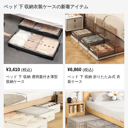
ベッド 下 収納衣装ケースの新着アイテム
¥
3,410
¥
6,860
(税込)
(税込)
ベッド 下 収納 透明蓋付き薄型
ベッド 下 収納 折りたたみ式 衣
収納ケース
装ケース