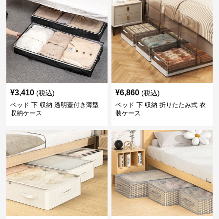
¥
3,410
¥
6,860
(税込)
(税込)
ベッド 下 収納 透明蓋付き薄型
ベッド 下 収納 折りたたみ式 衣
収納ケース
装ケース