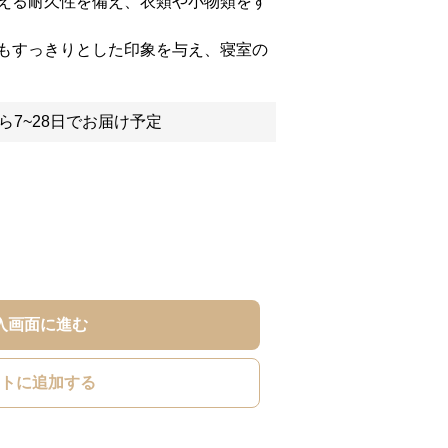
える耐久性を備え、衣類や小物類をす
もすっきりとした印象を与え、寝室の
ら7~28日でお届け予定
入画面に進む
トに追加する