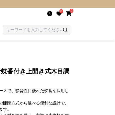
0
0
静音蝶番付き上開き式木目調
ースで、静音性に優れた蝶番を採用し
の開閉方式から選べる便利な設計で、
ます。