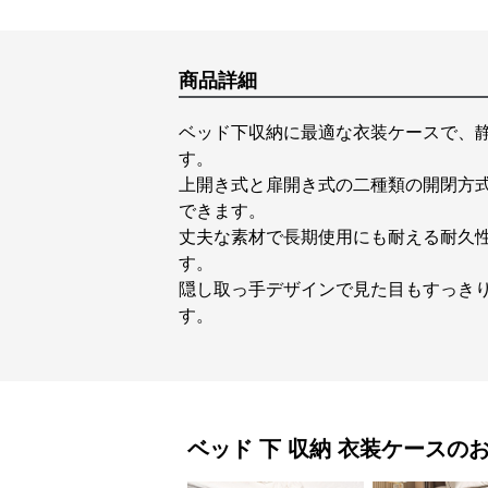
商品詳細
ベッド下収納に最適な衣装ケースで、
す。
上開き式と扉開き式の二種類の開閉方
できます。
丈夫な素材で長期使用にも耐える耐久
す。
隠し取っ手デザインで見た目もすっき
す。
ベッド 下 収納
衣装ケース
の