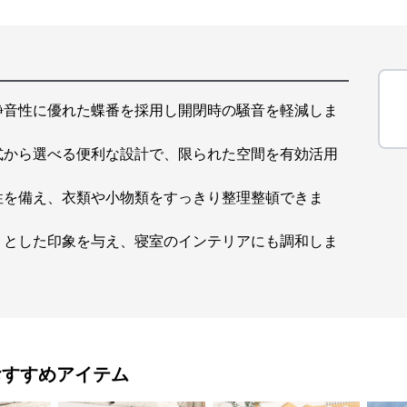
静音性に優れた蝶番を採用し開閉時の騒音を軽減しま
式から選べる便利な設計で、限られた空間を有効活用
性を備え、衣類や小物類をすっきり整理整頓できま
りとした印象を与え、寝室のインテリアにも調和しま
おすすめアイテム