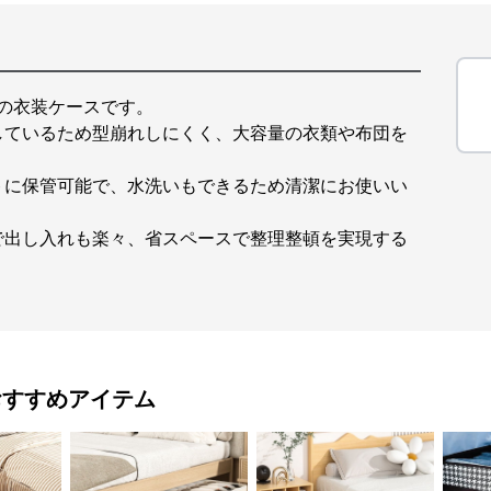
りの衣装ケースです。
しているため型崩れしにくく、大容量の衣類や布団を
トに保管可能で、水洗いもできるため清潔にお使いい
で出し入れも楽々、省スペースで整理整頓を実現する
おすすめアイテム