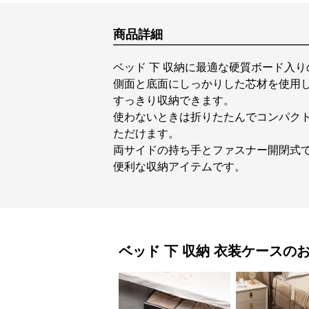
商品詳細
ベッド 下 収納に最適な硬質ボード入
側面と底面にしっかりした芯材を使用
すっきり収納できます。
使わないときは折りたたんでコンパク
ただけます。
両サイドの持ち手とファスナー開閉式
便利な収納アイテムです。
ベッド 下 収納
衣装ケース
の