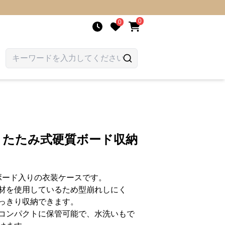
0
0
折りたたみ式硬質ボード収納
ボード入りの衣装ケースです。
材を使用しているため型崩れしにく
っきり収納できます。
コンパクトに保管可能で、水洗いもで