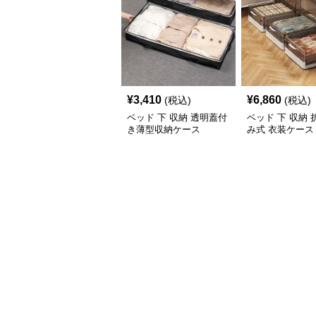
¥
3,410
¥
6,860
(税込)
(税込)
ベッド 下 収納 透明蓋付
ベッド 下 収納
き薄型収納ケース
み式 衣装ケース