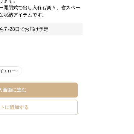
けます。
ー開閉式で出し入れも楽々、省スペー
な収納アイテムです。
ら7~28日でお届け予定
イエロー+
入画面に進む
トに追加する