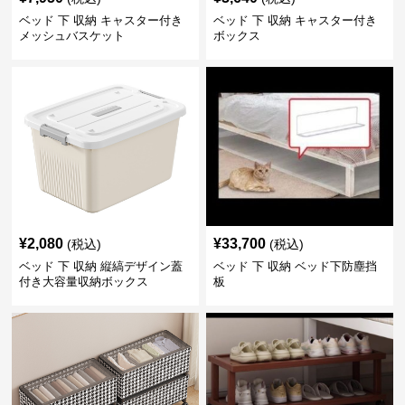
ベッド 下 収納 キャスター付き
ベッド 下 収納 キャスター付き
メッシュバスケット
ボックス
¥
2,080
¥
33,700
(税込)
(税込)
ベッド 下 収納 縦縞デザイン蓋
ベッド 下 収納 ベッド下防塵挡
付き大容量収納ボックス
板