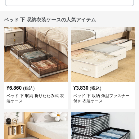
ベッド 下 収納衣装ケースの人気アイテム
¥
6,860
¥
3,830
(税込)
(税込)
ベッド 下 収納 折りたたみ式 衣
ベッド 下 収納 薄型ファスナー
装ケース
付き 衣装ケース