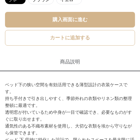
購入画面に進む
カートに追加する
商品説明
ベッド下の狭い空間を有効活用できる薄型設計の衣装ケースで
す。
持ち手付きで引き出しやすく、季節外れの衣類やリネン類の整理
整頓に最適です。
透明窓が付いているため中身が一目で確認でき、必要なものがす
ぐに取り出せます。
通気性のある不織布素材を使用し、大切な衣類を埃から守りなが
ら保管できます。
ベッド 下 収納に特化した設計で、限られたスペースを最大限に活