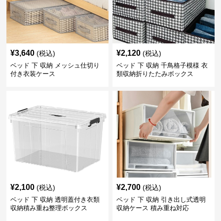
¥
3,640
¥
2,120
(税込)
(税込)
ベッド 下 収納 メッシュ仕切り
ベッド 下 収納 千鳥格子模様 衣
付き衣装ケース
類収納折りたたみボックス
¥
2,100
¥
2,700
(税込)
(税込)
ベッド 下 収納 透明蓋付き衣類
ベッド 下 収納 引き出し式透明
収納積み重ね整理ボックス
収納ケース 積み重ね対応