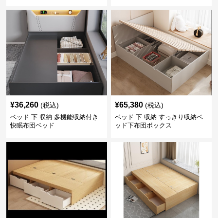
セット
¥
36,260
¥
65,380
(税込)
(税込)
ベッド 下 収納 多機能収納付き
ベッド 下 収納 すっきり収納ベ
快眠布団ベッド
ッド下布団ボックス