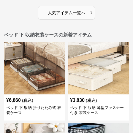
›
人気アイテム一覧へ
ベッド 下 収納衣装ケースの新着アイテム
¥
6,860
¥
3,830
(税込)
(税込)
ベッド 下 収納 折りたたみ式 衣
ベッド 下 収納 薄型ファスナー
装ケース
付き 衣装ケース