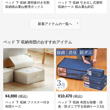
ベッド 下 収納 透明蓋付き衣類
ベッド 下 収納 引き出し式透明
収納積み重ね整理ボックス
収納ケース 積み重ね対応
›
新着アイテムの一覧へ
ベッド 下 収納布団のおすすめアイテム
¥
4,890
¥
10,470
(税込)
(税込)
ベッド 下 収納 ファスナー付き
ベッド 下 収納 布団を除菌・消
布団ケース
臭・防ダニで守る収納ケース3点