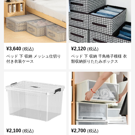
¥
3,640
¥
2,120
(税込)
(税込)
ベッド 下 収納 メッシュ仕切り
ベッド 下 収納 千鳥格子模様 衣
付き衣装ケース
類収納折りたたみボックス
¥
2,100
¥
2,700
(税込)
(税込)