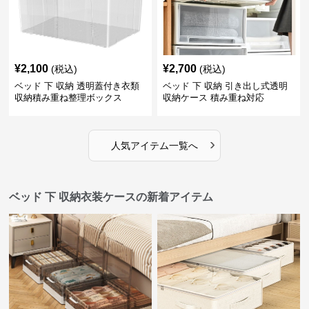
¥
2,100
¥
2,700
(税込)
(税込)
ベッド 下 収納 透明蓋付き衣類
ベッド 下 収納 引き出し式透明
収納積み重ね整理ボックス
収納ケース 積み重ね対応
›
人気アイテム一覧へ
ベッド 下 収納衣装ケースの新着アイテム