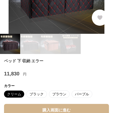
ベッド 下 収納 エラー
11,830
円
カラー
クリーム
ブラック
ブラウン
パープル
購入画面に進む