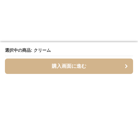
選択中の商品: クリーム
選択中の商品: クリーム
購入画面に進む
購入画面に進む