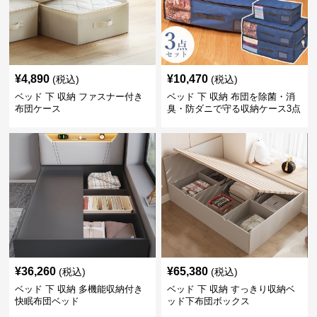
¥
4,890
¥
10,470
(税込)
(税込)
ベッド 下 収納 ファスナー付き
ベッド 下 収納 布団を除菌・消
布団ケース
臭・防ダニで守る収納ケース3点
セット
¥
36,260
¥
65,380
(税込)
(税込)
ベッド 下 収納 多機能収納付き
ベッド 下 収納 すっきり収納ベ
快眠布団ベッド
ッド下布団ボックス