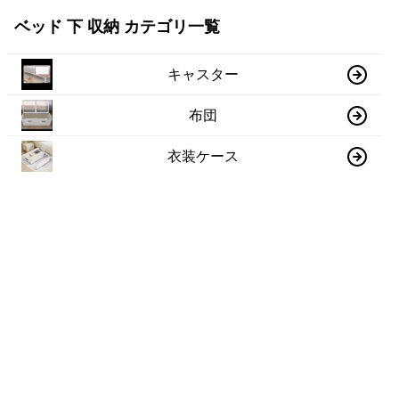
ベッド 下 収納 カテゴリ一覧
キャスター
布団
衣装ケース