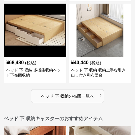
¥
68,480
¥
40,440
(税込)
(税込)
ベッド 下 収納 多機能収納ベッ
ベッド 下 収納 収納上手な引き
ド下布団収納
出し付き和布団台
›
ベッド 下 収納
の
布団
一覧へ
ベッド 下 収納キャスターのおすすめアイテム