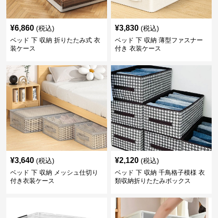
¥
6,860
¥
3,830
(税込)
(税込)
ベッド 下 収納 折りたたみ式 衣
ベッド 下 収納 薄型ファスナー
装ケース
付き 衣装ケース
¥
3,640
¥
2,120
(税込)
(税込)
ベッド 下 収納 メッシュ仕切り
ベッド 下 収納 千鳥格子模様 衣
付き衣装ケース
類収納折りたたみボックス