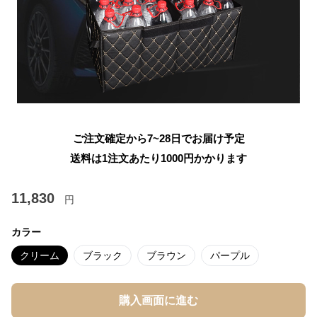
ご注文確定から7~28日でお届け予定
送料は1注文あたり
1000
円かかります
11,830
円
カラー
クリーム
ブラック
ブラウン
パープル
購入画面に進む