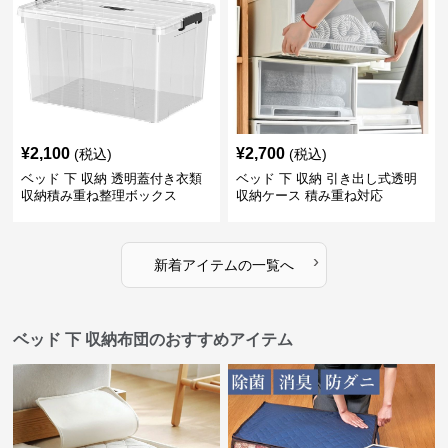
¥
2,100
¥
2,700
(税込)
(税込)
ベッド 下 収納 透明蓋付き衣類
ベッド 下 収納 引き出し式透明
収納積み重ね整理ボックス
収納ケース 積み重ね対応
›
新着アイテムの一覧へ
ベッド 下 収納布団のおすすめアイテム