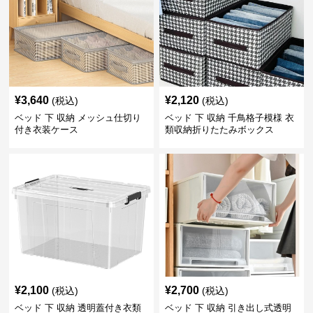
¥
3,640
¥
2,120
(税込)
(税込)
ベッド 下 収納 メッシュ仕切り
ベッド 下 収納 千鳥格子模様 衣
付き衣装ケース
類収納折りたたみボックス
¥
2,100
¥
2,700
(税込)
(税込)
ベッド 下 収納 透明蓋付き衣類
ベッド 下 収納 引き出し式透明