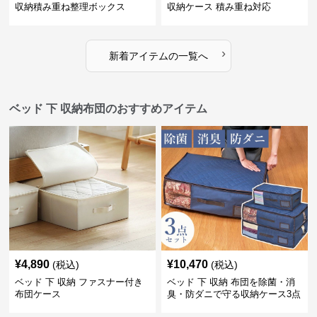
収納積み重ね整理ボックス
収納ケース 積み重ね対応
›
新着アイテムの一覧へ
ベッド 下 収納布団のおすすめアイテム
¥
4,890
¥
10,470
(税込)
(税込)
ベッド 下 収納 ファスナー付き
ベッド 下 収納 布団を除菌・消
布団ケース
臭・防ダニで守る収納ケース3点
セット