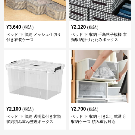
¥
3,640
¥
2,120
(税込)
(税込)
ベッド 下 収納 メッシュ仕切り
ベッド 下 収納 千鳥格子模様 衣
付き衣装ケース
類収納折りたたみボックス
¥
2,100
¥
2,700
(税込)
(税込)
ベッド 下 収納 透明蓋付き衣類
ベッド 下 収納 引き出し式透明
収納積み重ね整理ボックス
収納ケース 積み重ね対応