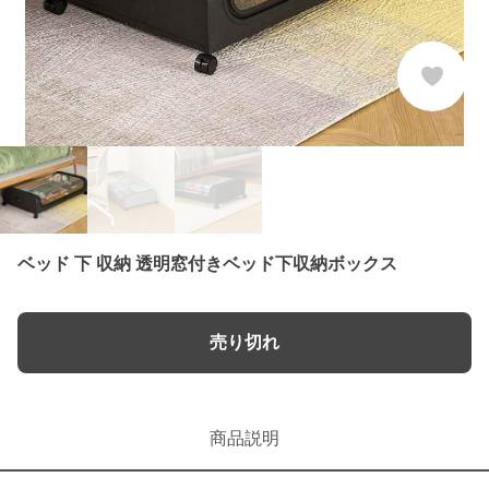
ベッド 下 収納 透明窓付きベッド下収納ボックス
売り切れ
商品説明