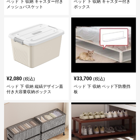
ベッド 下 収納 キャスター付き
ベッド 下 収納 キャスター付き
メッシュバスケット
ボックス
¥
2,080
¥
33,700
(税込)
(税込)
ベッド 下 収納 縦縞デザイン蓋
ベッド 下 収納 ベッド下防塵挡
付き大容量収納ボックス
板