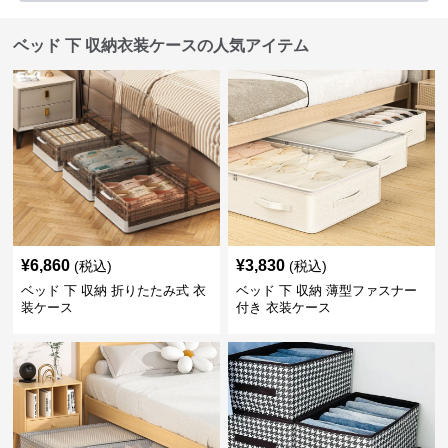
ベッド 下 収納衣装ケースの人気アイテム
¥
6,860
¥
3,830
(税込)
(税込)
ベッド 下 収納 折りたたみ式 衣
ベッド 下 収納 薄型ファスナー
装ケース
付き 衣装ケース