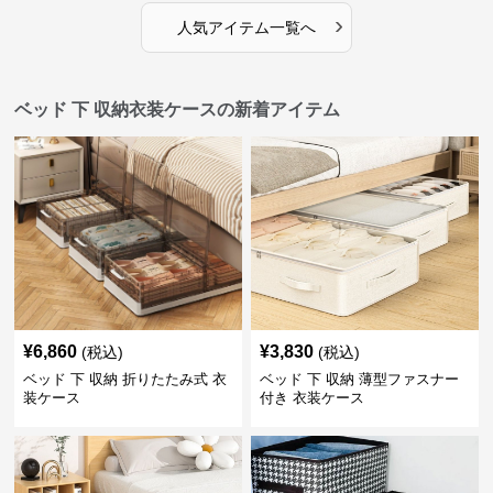
›
人気アイテム一覧へ
ベッド 下 収納衣装ケースの新着アイテム
¥
6,860
¥
3,830
(税込)
(税込)
ベッド 下 収納 折りたたみ式 衣
ベッド 下 収納 薄型ファスナー
装ケース
付き 衣装ケース