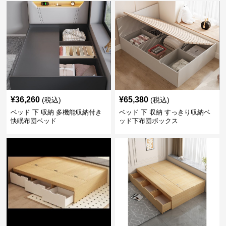
¥
36,260
¥
65,380
(税込)
(税込)
ベッド 下 収納 多機能収納付き
ベッド 下 収納 すっきり収納ベ
快眠布団ベッド
ッド下布団ボックス