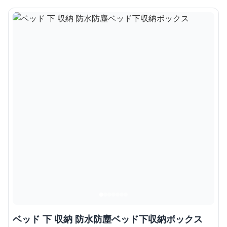
ベッド 下 収納 防水防塵ベッド下収納ボックス