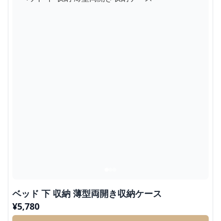
ベッド 下 収納 薄型両開き収納ケース
¥
5,780