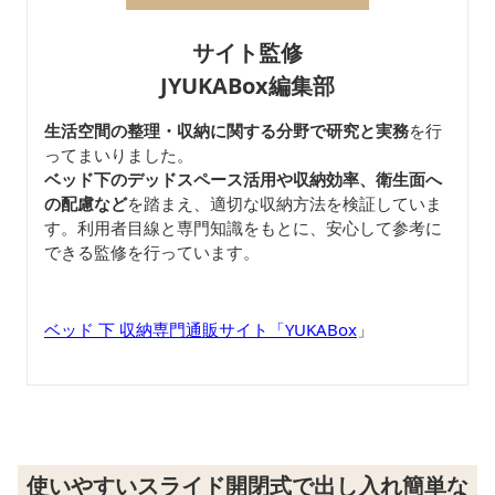
サイト監修
JYUKABox編集部
生活空間の整理・収納に関する分野で研究と実務
を行
ってまいりました。
ベッド下のデッドスペース活用や収納効率、衛生面へ
の配慮など
を踏まえ、適切な収納方法を検証していま
す。利用者目線と専門知識をもとに、安心して参考に
できる監修を行っています。
ベッド 下 収納専門通販サイト「YUKABox
」
使いやすいスライド開閉式で出し入れ簡単な