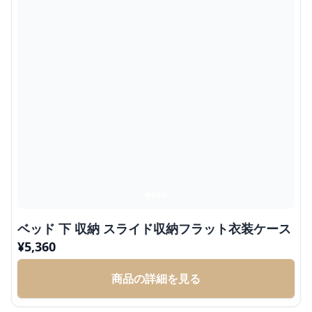
ベッド 下 収納 スライド収納フラット衣装ケース
¥
5,360
商品の詳細を見る