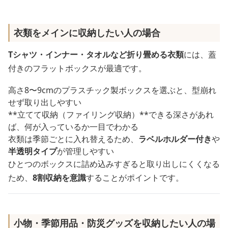
衣類をメインに収納したい人の場合
Tシャツ・インナー・タオルなど折り畳める衣類
には、蓋
付きのフラットボックスが最適です。
高さ8〜9cmのプラスチック製ボックスを選ぶと、型崩れ
せず取り出しやすい
**立てて収納（ファイリング収納）**できる深さがあれ
ば、何が入っているか一目でわかる
衣類は季節ごとに入れ替えるため、
ラベルホルダー付き
や
半透明タイプ
が管理しやすい
ひとつのボックスに詰め込みすぎると取り出しにくくなる
ため、
8割収納を意識
することがポイントです。
小物・季節用品・防災グッズを収納したい人の場