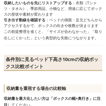
収納したいものを先にリストアップする
：衣類（Tシャ
ツ・タオル）、季節用品、小物など、用途に応じてボック
スの形状や素材が変わります
引き出す動線を確認する
：ベッドの側面・足元どちらから
アクセスするかで、ボックスの向きや枚数が決まります
この前提整理を省くと、「サイズが合わなかった」「取り
出しにくかった」という典型的な失敗につながります。
条件別に見るベッド下高さ10cmの収納ボッ
クス比較ポイント
収納量を重視する場合の比較軸
収納量を最大化したい方は「ボックスの幅×奥行き」に注
目
してください。