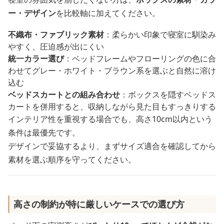
ー・デザイン
を比較軸に加えてください。
不織布・ファブリック素材
：柔らかい印象で寝室に馴染み
やすく、圧迫感が出にくい
統一カラー選び
：ベッドフレームやフローリングの色に合
わせてグレー・ホワイト・ブラウン系を選ぶと自然に溶け
込む
ベッドスカートとの組み合わせ
：ボックスを隠すベッドス
カートを併用すると、収納しながら見た目もすっきりする
インテリア性を重視する場合でも、高さ10cm以内という
条件は最優先です。
デザインで妥協するより、まずサイズ適合を確認してから
素材を選ぶ順序を守ってください。
高さの制約が特に厳しいケースでの選び方