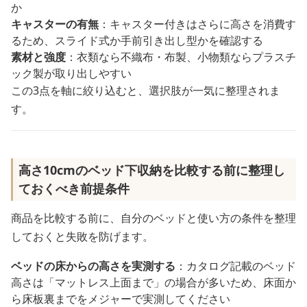
か
キャスターの有無
：キャスター付きはさらに高さを消費す
るため、スライド式か手前引き出し型かを確認する
素材と強度
：衣類なら不織布・布製、小物類ならプラスチ
ック製が取り出しやすい
この3点を軸に絞り込むと、選択肢が一気に整理されま
す。
高さ10cmのベッド下収納を比較する前に整理し
ておくべき前提条件
商品を比較する前に、自分のベッドと使い方の条件を整理
しておくと失敗を防げます。
ベッドの床からの高さを実測する
：カタログ記載のベッド
高さは「マットレス上面まで」の場合が多いため、床面か
ら床板裏までをメジャーで実測してください