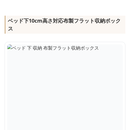
ベッド下10cm高さ対応布製フラット収納ボック
ス