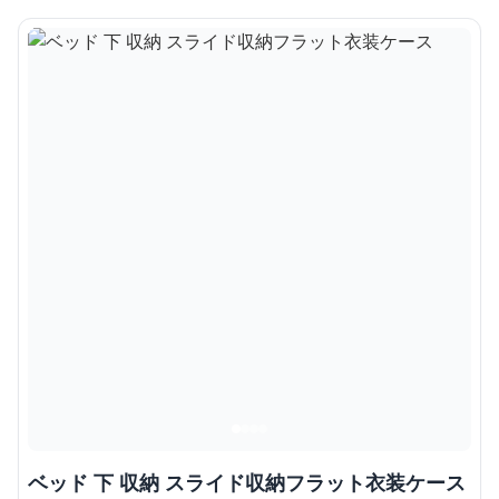
ベッド 下 収納 スライド収納フラット衣装ケース