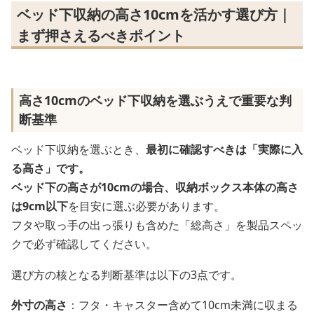
ベッド下収納の高さ10cmを活かす選び方｜
まず押さえるべきポイント
高さ10cmのベッド下収納を選ぶうえで重要な判
断基準
ベッド下収納を選ぶとき、
最初に確認すべきは「実際に入
る高さ」
です。
ベッド下の高さが10cmの場合、収納ボックス本体の高さ
は
9cm以下
を目安に選ぶ必要があります。
フタや取っ手の出っ張りも含めた「総高さ」を製品スペッ
クで必ず確認してください。
選び方の核となる判断基準は以下の3点です。
外寸の高さ
：フタ・キャスター含めて10cm未満に収まる