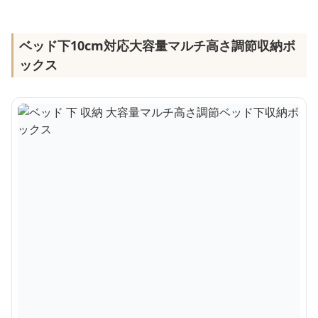
ベッド下10cm対応大容量マルチ高さ調節収納ボ
ックス