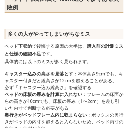
敗例
多くの人がやってしまいがちなミス
ベッド下収納で後悔する原因の大半は、
購入前の計測ミス
と仕様の確認不足
です。
具体的には以下のミスが多く見られます。
キャスター込みの高さを見落とす
：本体高さ9cmでも、キ
ャスター付きだと総高さが12cmを超えることがある。
必ず「キャスター込み総高さ」を確認する
ベッドの床板の厚みを計算に入れない
：フレームの床面か
らの高さが10cmでも、床板の厚み（1〜2cm）を差し引
いた内寸で判断する必要がある
奥行きがベッドフレーム内に収まらない
：ボックスの奥行
きがベッドの内寸を超えると入らないため、ベッド内寸の