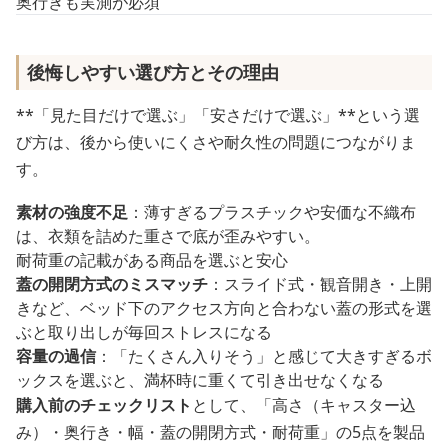
奥行きも実測が必須
後悔しやすい選び方とその理由
**「見た目だけで選ぶ」「安さだけで選ぶ」**という選
び方は、後から使いにくさや耐久性の問題につながりま
す。
素材の強度不足
：薄すぎるプラスチックや安価な不織布
は、衣類を詰めた重さで底が歪みやすい。
耐荷重の記載がある商品を選ぶと安心
蓋の開閉方式のミスマッチ
：スライド式・観音開き・上開
きなど、ベッド下のアクセス方向と合わない蓋の形式を選
ぶと取り出しが毎回ストレスになる
容量の過信
：「たくさん入りそう」と感じて大きすぎるボ
ックスを選ぶと、満杯時に重くて引き出せなくなる
購入前のチェックリスト
として、「高さ（キャスター込
み）・奥行き・幅・蓋の開閉方式・耐荷重」の5点を製品