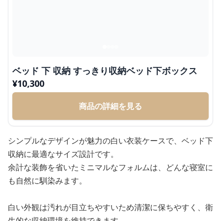
ベッド 下 収納 すっきり収納ベッド下ボックス
¥
10,300
商品の詳細を見る
シンプルなデザインが魅力の白い衣装ケースで、ベッド下
収納に最適なサイズ設計です。
余計な装飾を省いたミニマルなフォルムは、どんな寝室に
も自然に馴染みます。
白い外観は汚れが目立ちやすいため清潔に保ちやすく、衛
生的な収納環境を維持できます。