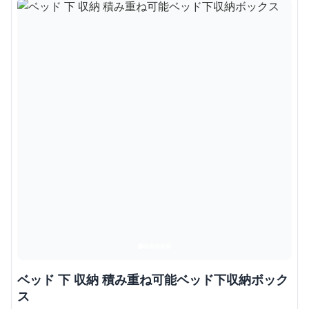
ベッド 下 収納 積み重ね可能ベッド下収納ボック
ス