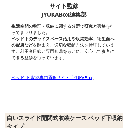
サイト監修
JYUKABox編集部
生活空間の整理・収納に関する分野で研究と実務
を行
ってまいりました。
ベッド下のデッドスペース活用や収納効率、衛生面へ
の配慮など
を踏まえ、適切な収納方法を検証していま
す。利用者目線と専門知識をもとに、安心して参考に
できる監修を行っています。
ベッド 下 収納専門通販サイト「YUKABox
」
白いスライド開閉式衣装ケース ベッド下収納
タイプ