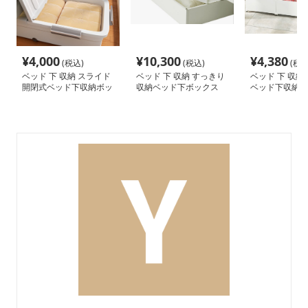
¥
4,000
¥
10,300
¥
4,380
(税込)
(税込)
(税込
ベッド 下 収納 スライド
ベッド 下 収納 すっきり
ベッド 下 収納
開閉式ベッド下収納ボッ
収納ベッド下ボックス
ベッド下収納ボ
クス