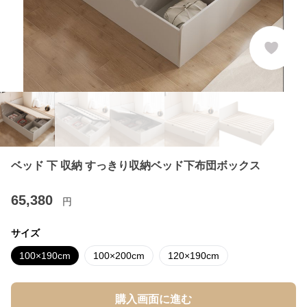
ベッド 下 収納 すっきり収納ベッド下布団ボックス
65,380
円
サイズ
100×190cm
100×200cm
120×190cm
購入画面に進む