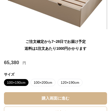
ご注文確定から7~28日でお届け予定
送料は1注文あたり
1000
円かかります
65,380
円
サイズ
100×190cm
100×200cm
120×190cm
購入画面に進む