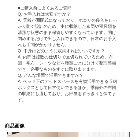
■ご購入前によくあるご質問
Q. お手入れは大変ですか？
A. 天板が開閉式になっており、ホコリの侵入をしっ
かり防ぐ設計のため、中に収納した布団や寝具類を
清潔な状態のまま保管しやすくなっています。開け
閉めするだけで出し入れできるので、日常のお手入
れも手間がかかりません。
Q. 中身はどのように収納すればいいですか？
A. 内部は複数の仕切りで区切られているため、布
団・毛布・シーツなどを種類ごとに分けて整理整頓
でき、必要なものをすぐに取り出せます。
Q. どんな場面で活用できますか？
A. ベッド下のデッドスペースを有効活用できる収納
ボックスとして日常使いできるほか、季節外の布団
の収納にも適しており、お部屋をすっきりと保てま
す。
商品画像