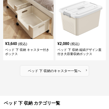
¥
3,640
¥
2,080
(税込)
(税込)
ベッド 下 収納 キャスター付き
ベッド 下 収納 縦縞デザイン蓋
ボックス
付き大容量収納ボックス
›
ベッド 下 収納
の
キャスター
一覧へ
ベッド 下 収納 カテゴリ一覧