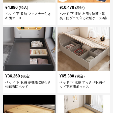
¥
4,890
¥
10,470
(税込)
(税込)
ベッド 下 収納 ファスナー付き
ベッド 下 収納 布団を除菌・消
布団ケース
臭・防ダニで守る収納ケース3点
セット
¥
36,260
¥
65,380
(税込)
(税込)
ベッド 下 収納 多機能収納付き
ベッド 下 収納 すっきり収納ベ
快眠布団ベッド
ッド下布団ボックス