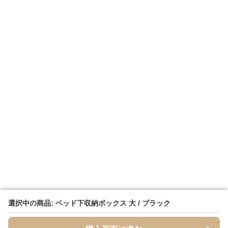
選択中の商品: ベッド下収納ボックス 大 / ブラック
選択中の商品: ベッド下収納ボックス 大 / ブラック