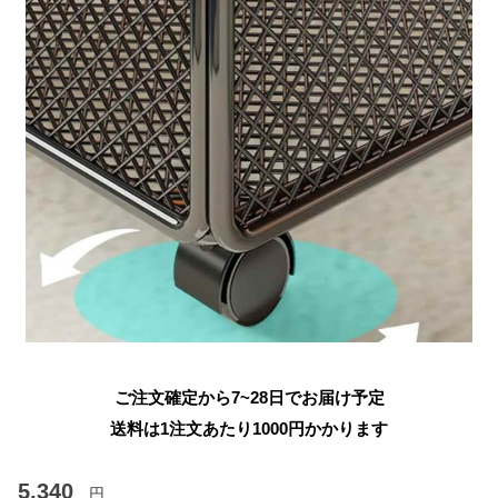
ご注文確定から7~28日でお届け予定
送料は1注文あたり
1000
円かかります
5,340
円