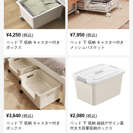
¥
4,250
¥
7,950
(税込)
(税込)
ベッド 下 収納 キャスター付き
ベッド 下 収納 キャスター付き
ボックス
メッシュバスケット
¥
3,640
¥
2,080
(税込)
(税込)
ベッド 下 収納 キャスター付き
ベッド 下 収納 縦縞デザイン蓋
ボックス
付き大容量収納ボックス