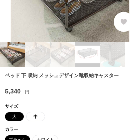
ベッド 下 収納 メッシュデザイン靴収納キャスター
5,340
円
サイズ
大
中
カラー
ブラック
ホワイト