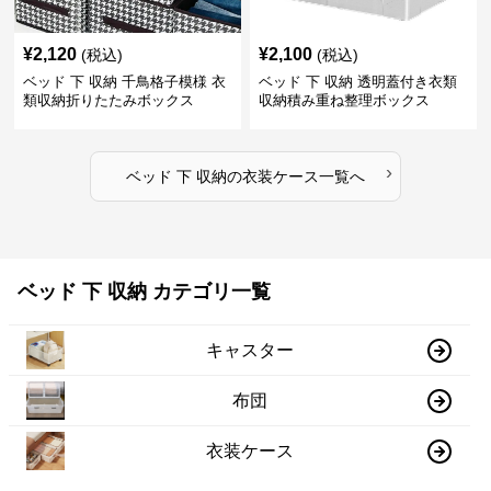
¥
2,120
¥
2,100
(税込)
(税込)
ベッド 下 収納 千鳥格子模様 衣
ベッド 下 収納 透明蓋付き衣類
類収納折りたたみボックス
収納積み重ね整理ボックス
›
ベッド 下 収納
の
衣装ケース
一覧へ
ベッド 下 収納 カテゴリ一覧
キャスター
布団
衣装ケース