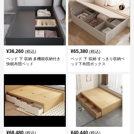
¥
36,260
¥
65,380
(税込)
(税込)
ベッド 下 収納 多機能収納付き
ベッド 下 収納 すっきり収納ベ
快眠布団ベッド
ッド下布団ボックス
¥
68,480
¥
40,440
(税込)
(税込)