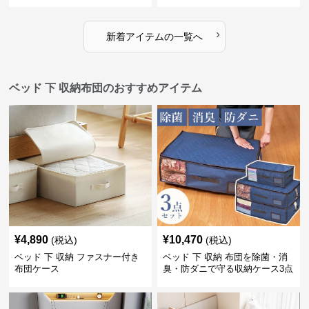
›
新着アイテムの一覧へ
ベッド 下 収納布団のおすすめアイテム
¥
4,890
¥
10,470
(税込)
(税込)
ベッド 下 収納 ファスナー付き
ベッド 下 収納 布団を除菌・消
布団ケース
臭・防ダニで守る収納ケース3点
セット