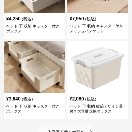
¥
4,250
¥
7,950
(税込)
(税込)
ベッド 下 収納 キャスター付き
ベッド 下 収納 キャスター付き
ボックス
メッシュバスケット
¥
3,640
¥
2,080
(税込)
(税込)
ベッド 下 収納 キャスター付き
ベッド 下 収納 縦縞デザイン蓋
ボックス
付き大容量収納ボックス
›
人気アイテム一覧へ