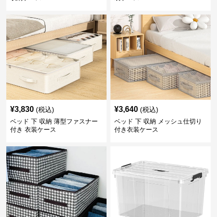
¥
3,830
¥
3,640
(税込)
(税込)
ベッド 下 収納 薄型ファスナー
ベッド 下 収納 メッシュ仕切り
付き 衣装ケース
付き衣装ケース